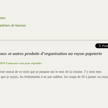
ents
endriers de bureau
iaux et autres produits d’organisation au rayon papeterie
2014
Connectez-vous pour répondre
drier mural de ce style que je punaise sur le mur de la cuisine. J’y note mes
que je reçois, les événements à ne pas oublier, les coups de fil à passer ou reçu