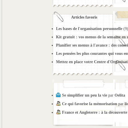
Articles favoris
Les bases de l'organisation personnelle
(9
Kit gratuit : vos menus de la semaine en
Planifier ses menus à l'avance : des consei
Les pensées les plus courantes qui vous e
Mettez en place votre Centre d'Organisat
Se simplifier un peu la vie
par
Oelita
Ce qui favorise la mémorisation
par
li
France et Angleterre : à la découverte