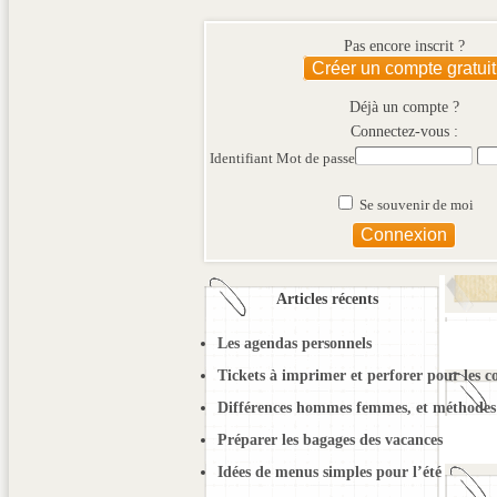
Pas encore inscrit ?
Créer un compte gratuit
Déjà un compte ?
Connectez-vous :
Identifiant
Mot de passe
Se souvenir de moi
Articles récents
Les agendas personnels
Tickets à imprimer et perforer pour les c
Différences hommes femmes, et méthodes 
Préparer les bagages des vacances
Idées de menus simples pour l’été