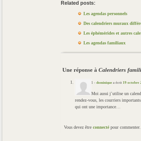
Related posts:
Les agendas personnels
Des calendriers muraux différ
Les éphémérides et autres cal
Les agendas familiaux
Une réponse à
Calendriers famil
1
-
dominique
a écrit
19 octobre 
Moi aussi j’utilise un calen
rendez-vous, les courriers importants 
qui ont une importance…
Vous devez être
connecté
pour commenter.