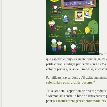
Pour n
que j'apprécie toujours autant pour sa gaieté
petits conseils rédigés par l'émission Les Ma
entouré par sa guirlande lumineuse, et chacun 
Par ailleurs, savez-vous qu'il existe maintena
calendriers pour grands-parents
?
J'ai aussi noté l'apparition de divers produit
! Mémoniak a sorti un bloc de listes papiers 
pour
les tâches ménagères hebdomadaires
.