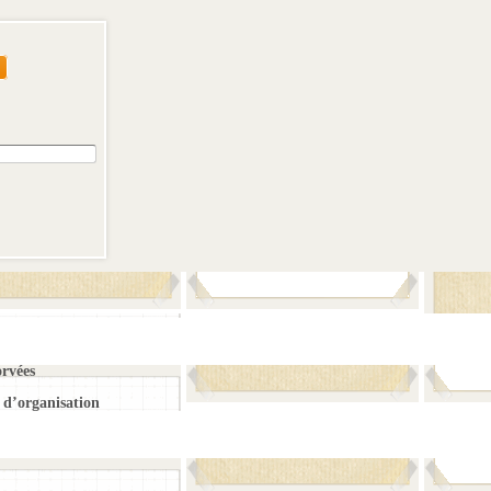
orvées
d’organisation