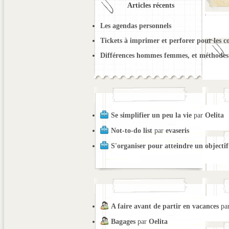
Articles récents
Les agendas personnels
Tickets à imprimer et perforer pour les c
Différences hommes femmes, et méthodes 
Se simplifier un peu la vie
par
Oelita
Not-to-do list
par
evaseris
S'organiser pour atteindre un objectif
A faire avant de partir en vacances
pa
Bagages
par
Oelita