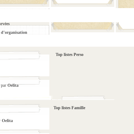
orvées
d’organisation
Top listes Perso
par
Oelita
Top listes Famille
r
Oelita