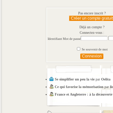
Pas encore inscrit ?
Créer un compte gratuit
Déjà un compte ?
Connectez-vous :
Identifiant
Mot de passe
Se souvenir de moi
Se simplifier un peu la vie
par
Oelita
Ce qui favorise la mémorisation
par
li
France et Angleterre : à la découverte