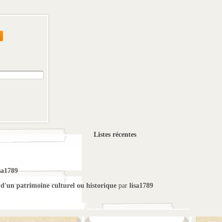
Listes récentes
sa1789
 d'un patrimoine culturel ou historique
par
lisa1789