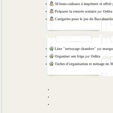
50 bons-cadeaux à imprimer et offrir
Préparer la rentrée scolaire
par
Oelita
Catégories pour le jeu du Baccalauréa
Liste "nettoyage chambre"
par
morga
Organiser son frigo
par
Oelita
Tâches d'organisation et ménage en 3