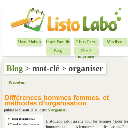
Listes Maison
Listes Famille
Listes Perso
Mes listes
Blog
Kits à
imprimer
Blog
> mot-clé > organiser
← Précédent
Différences hommes femmes, et
méthodes d’organisation
publié le 9 août 2016
dans
S'organiser
ListoLabo est-il un site pour les femmes ? pour les
hommes comme les femmes ? pour les parents ?