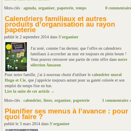
Mots-clés :
agenda
,
organiser
,
papeterie
,
temps
0 commentair
Calendriers familiaux et autres
produits d’organisation au rayon
papeterie
publié le 2 septembre 2014
dans
S'organiser
J'ai noté, comme l'an dernier, que l'offre en calendriers
familiaux à accrocher au mur est toujours en plein boum !
Vous pouvez retrouver une partie de cette offre dans
notre
sélection Amazon
.
Pour notre famille, j'ai à nouveau choisi d'utiliser le
calendrier mural
Hugo et Cie
, que j'apprécie toujours autant pour sa gaieté colorée et son
emploi du temps fixe en bas.
Lire la suite de cet article →
Mots-clés :
calendrier
,
listes
,
organiser
,
papeterie
1 commentaire 
Planifier ses menus à l’avance : pour
quoi faire ?
publié le 3 mars 2014
dans
S'organiser