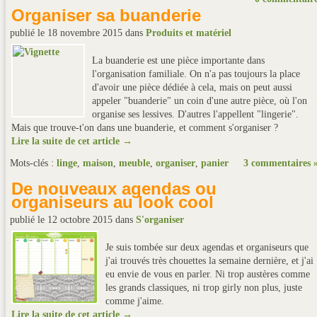
Organiser sa buanderie
publié le 18 novembre 2015
dans
Produits et matériel
La buanderie est une pièce importante dans
l'organisation familiale. On n'a pas toujours la place
d'avoir une pièce dédiée à cela, mais on peut aussi
appeler "buanderie" un coin d'une autre pièce, où l'on
organise ses lessives. D'autres l'appellent "lingerie".
Mais que trouve-t'on dans une buanderie, et comment s'organiser ?
Lire la suite de cet article →
Mots-clés :
linge
,
maison
,
meuble
,
organiser
,
panier
3 commentaires 
De nouveaux agendas ou
organiseurs au look cool
publié le 12 octobre 2015
dans
S'organiser
Je suis tombée sur deux agendas et organiseurs que
j'ai trouvés très chouettes la semaine dernière, et j'ai
eu envie de vous en parler. Ni trop austères comme
les grands classiques, ni trop girly non plus, juste
comme j'aime.
Lire la suite de cet article →