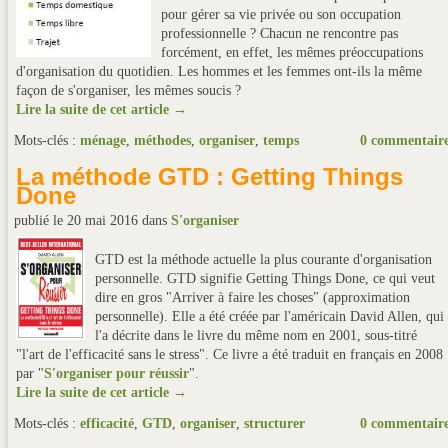
pour gérer sa vie privée ou son occupation
professionnelle ? Chacun ne rencontre pas
forcément, en effet, les mêmes préoccupations
d'organisation du quotidien. Les hommes et les femmes ont-ils la même
façon de s'organiser, les mêmes soucis ?
Lire la suite de cet article →
Mots-clés :
ménage
,
méthodes
,
organiser
,
temps
0 commentair
La méthode GTD : Getting Things
Done
publié le 20 mai 2016
dans
S'organiser
GTD est la méthode actuelle la plus courante d'organisation
personnelle. GTD signifie Getting Things Done, ce qui veut
dire en gros "Arriver à faire les choses" (approximation
personnelle). Elle a été créée par l'américain David Allen, qui
l'a décrite dans le livre du même nom en 2001, sous-titré
"l'art de l'efficacité sans le stress". Ce livre a été traduit en français en 2008
par "
S'organiser pour réussir
".
Lire la suite de cet article →
Mots-clés :
efficacité
,
GTD
,
organiser
,
structurer
0 commentair