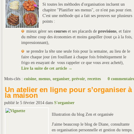
Si toutes les méthodes d'organisation incluent un
chapitre "Planifier ses menus", ce n'est pas pour rien.
C'est une méthode qui a fait ses preuves sur plusieurs
points :
mieux gérer ses
courses
et ses placards de
provisions
, et faire
du même coup des économies et moins gaspiller (tout ça à la fois,
impressionnant),
se prendre la tête une seule fois pour la semaine, au lieu de le
faire chaque jour (en fouillant à chaque fois frénétiquement le
frigo en essayant de vous rappeler ce que vous avez acheté),
Lire la suite de cet article →
Mots-clés :
cuisine
,
menus
,
organiser
,
prévoir
,
recettes
0 commentair
Un atelier en ligne pour s’organiser à
la maison
publié le 5 février 2014
dans
S'organiser
Illustration du blog Zen et organisée
J'aime beaucoup le blog de Diane, consultante
en organisation personnelle et gestion du temps.