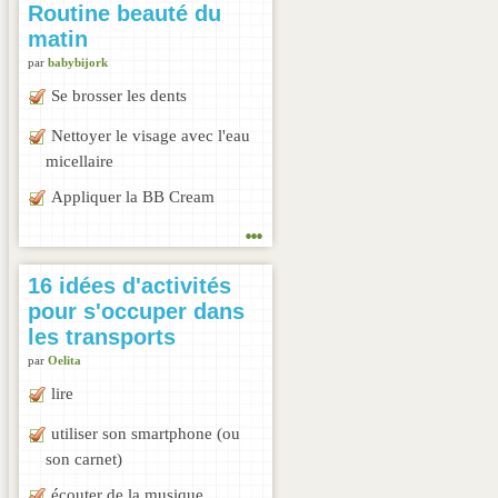
Routine beauté du
matin
par
babybijork
Se brosser les dents
Nettoyer le visage avec l'eau
micellaire
Appliquer la BB Cream
...
16 idées d'activités
pour s'occuper dans
les transports
par
Oelita
lire
utiliser son smartphone (ou
son carnet)
écouter de la musique