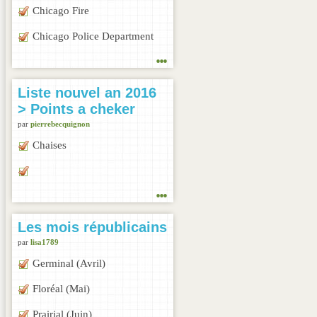
Chicago Fire
Chicago Police Department
...
Liste nouvel an 2016
> Points a cheker
par
pierrebecquignon
Chaises
...
Les mois républicains
par
lisa1789
Germinal (Avril)
Floréal (Mai)
Prairial (Juin)