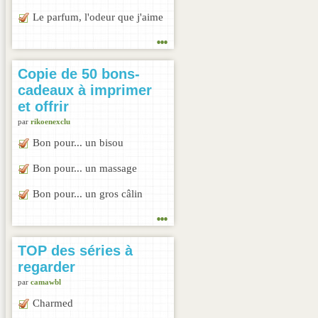
Le parfum, l'odeur que j'aime
...
Copie de 50 bons-
cadeaux à imprimer
et offrir
par
rikoenexclu
Bon pour... un bisou
Bon pour... un massage
Bon pour... un gros câlin
...
TOP des séries à
regarder
par
camawbl
Charmed