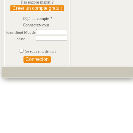
Pas encore inscrit ?
Créer un compte gratuit
Déjà un compte ?
Connectez-vous :
Identifiant
Mot de
passe
Se souvenir de moi