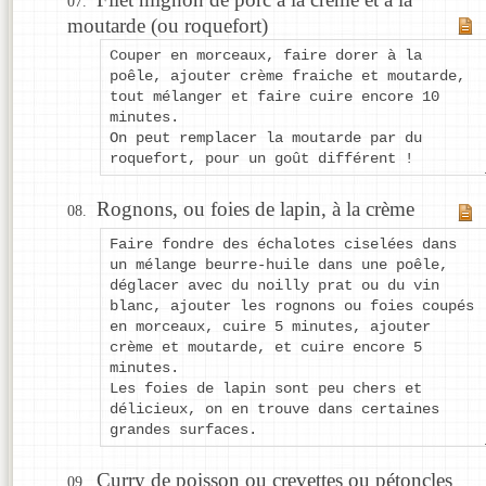
moutarde (ou roquefort)
Couper en morceaux, faire dorer à la
poêle, ajouter crème fraiche et moutarde,
tout mélanger et faire cuire encore 10
minutes.
On peut remplacer la moutarde par du
roquefort, pour un goût différent !
Rognons, ou foies de lapin, à la crème
Faire fondre des échalotes ciselées dans
un mélange beurre-huile dans une poêle,
déglacer avec du noilly prat ou du vin
blanc, ajouter les rognons ou foies coupés
en morceaux, cuire 5 minutes, ajouter
crème et moutarde, et cuire encore 5
minutes.
Les foies de lapin sont peu chers et
délicieux, on en trouve dans certaines
grandes surfaces.
Curry de poisson ou crevettes ou pétoncles