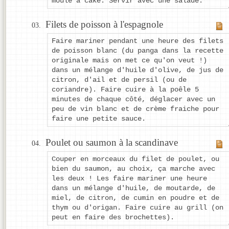
moule à cake. Servir avec une salade.
Filets de poisson à l'espagnole
Faire mariner pendant une heure des filets
de poisson blanc (du panga dans la recette
originale mais on met ce qu'on veut !)
dans un mélange d'huile d'olive, de jus de
citron, d'ail et de persil (ou de
coriandre). Faire cuire à la poêle 5
minutes de chaque côté, déglacer avec un
peu de vin blanc et de crème fraiche pour
faire une petite sauce.
Poulet ou saumon à la scandinave
Couper en morceaux du filet de poulet, ou
bien du saumon, au choix, ça marche avec
les deux ! Les faire mariner une heure
dans un mélange d'huile, de moutarde, de
miel, de citron, de cumin en poudre et de
thym ou d'origan. Faire cuire au grill (on
peut en faire des brochettes).