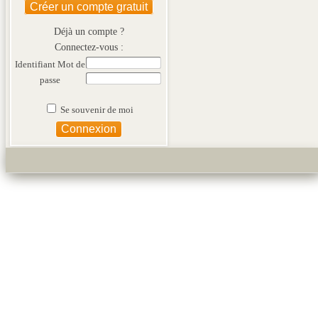
Créer un compte gratuit
Déjà un compte ?
Connectez-vous :
Identifiant
Mot de
passe
Se souvenir de moi