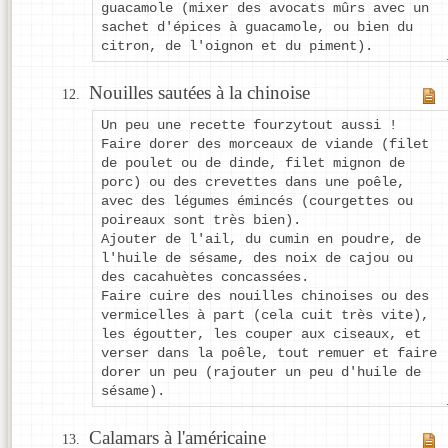
guacamole (mixer des avocats mûrs avec un
sachet d'épices à guacamole, ou bien du
citron, de l'oignon et du piment).
Nouilles sautées à la chinoise
Un peu une recette fourzytout aussi !
Faire dorer des morceaux de viande (filet
de poulet ou de dinde, filet mignon de
porc) ou des crevettes dans une poêle,
avec des légumes émincés (courgettes ou
poireaux sont très bien).
Ajouter de l'ail, du cumin en poudre, de
l'huile de sésame, des noix de cajou ou
des cacahuètes concassées.
Faire cuire des nouilles chinoises ou des
vermicelles à part (cela cuit très vite),
les égoutter, les couper aux ciseaux, et
verser dans la poêle, tout remuer et faire
dorer un peu (rajouter un peu d'huile de
sésame).
Calamars à l'américaine