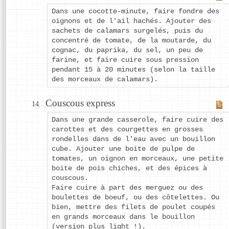
Dans une cocotte-minute, faire fondre des
oignons et de l'ail hachés. Ajouter des
sachets de calamars surgelés, puis du
concentré de tomate, de la moutarde, du
cognac, du paprika, du sel, un peu de
farine, et faire cuire sous pression
pendant 15 à 20 minutes (selon la taille
des morceaux de calamars).
Couscous express
Dans une grande casserole, faire cuire des
carottes et des courgettes en grosses
rondelles dans de l'eau avec un bouillon
cube. Ajouter une boite de pulpe de
tomates, un oignon en morceaux, une petite
boite de pois chiches, et des épices à
couscous.
Faire cuire à part des merguez ou des
boulettes de boeuf, ou des côtelettes. Ou
bien, mettre des filets de poulet coupés
en grands morceaux dans le bouillon
(version plus light !).