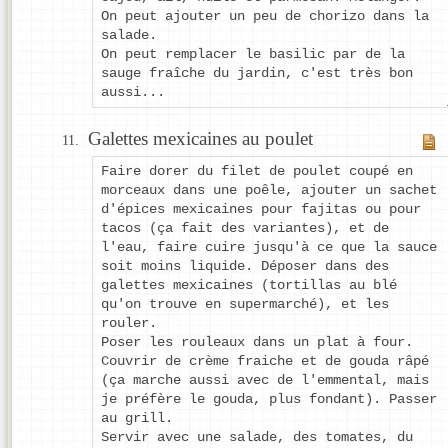
On peut ajouter un peu de chorizo dans la
salade.
On peut remplacer le basilic par de la
sauge fraîche du jardin, c'est très bon
aussi...
Galettes mexicaines au poulet
Faire dorer du filet de poulet coupé en
morceaux dans une poêle, ajouter un sachet
d'épices mexicaines pour fajitas ou pour
tacos (ça fait des variantes), et de
l'eau, faire cuire jusqu'à ce que la sauce
soit moins liquide. Déposer dans des
galettes mexicaines (tortillas au blé
qu'on trouve en supermarché), et les
rouler.
Poser les rouleaux dans un plat à four.
Couvrir de crème fraiche et de gouda râpé
(ça marche aussi avec de l'emmental, mais
je préfère le gouda, plus fondant). Passer
au grill.
Servir avec une salade, des tomates, du