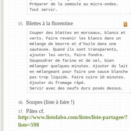
Préparer de la semoule au micro-ondes.
Tout servir.
Blettes à la florentine
Couper des blettes en morceaux, blancs et
verts. Faire revenir les blancs dans un
mélange de beurre et d'huile dans une
sauteuse. Quand ils sont transparents,
ajouter les verts, faire fondre.
Saupoudrer de farine et de sel, bien
mélanger quelques minutes. Ajouter du lait
en mélangeant pour faire une sauce blanche
pas trop liquide. Faire cuire 10 minutes.
Ajouter du fromage râpé.
Servir avec des oeufs durs posés dessus.
Soupes (liste à faire !)
Pâtes cf.
http://www.listolabo.com/listes/liste-partagee/?
liste=598