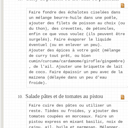
Faire fondre des échalotes ciselées dans
un mélange beurre-huile dans une poêle,
ajouter des filets de poisson au choix (ou
du thon), des crevettes, de pétoncles,
enfin ce que vous voulez (ils peuvent être
surgelés). Faire évaporer le liquide
éventuel (ou en enlever un peu).
Ajouter des épices à votre goût (mélange
de curry tout prêt, ou bien
cumin/curcuma/cardamome/girofle/gingembre)
, de l'ail. Ajouter une briquette de lait
de coco. Faire épaissir un peu avec de la
maïzena (délayée dans un peu d'eau
froide).
Salade pâtes et de tomates au pistou
Faire cuire des pâtes ou utiliser un
reste. Tièdes ou froides, y ajouter des
tomates coupées en morceaux. Faire un
pistou express en mixant basilic, noix de
cajou, ail, huile et parmesan. Mélanger.