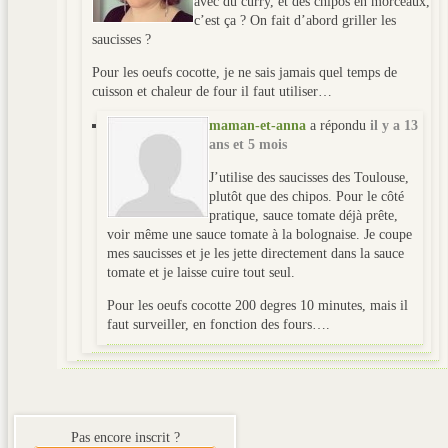
avec du curry, et des chipos en morceaux,
c’est ça ? On fait d’abord griller les
saucisses ?
Pour les oeufs cocotte, je ne sais jamais quel temps de
cuisson et chaleur de four il faut utiliser…
maman-et-anna
a répondu
il y a 13
ans et 5 mois
J’utilise des saucisses des Toulouse,
plutôt que des chipos. Pour le côté
pratique, sauce tomate déjà prête,
voir même une sauce tomate à la bolognaise. Je coupe
mes saucisses et je les jette directement dans la sauce
tomate et je laisse cuire tout seul.
Pour les oeufs cocotte 200 degres 10 minutes, mais il
faut surveiller, en fonction des fours….
Pas encore inscrit ?