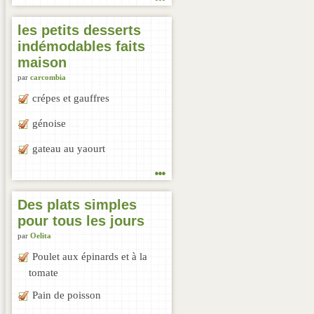
les petits desserts
indémodables faits
maison
par
carcombia
crépes et gauffres
génoise
gateau au yaourt
...
Des plats simples
pour tous les jours
par
Oelita
Poulet aux épinards et à la
tomate
Pain de poisson