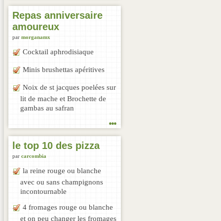
Repas anniversaire
amoureux
par
morganamx
Cocktail aphrodisiaque
Minis brushettas apéritives
Noix de st jacques poelées sur
lit de mache et Brochette de
gambas au safran
...
le top 10 des pizza
par
carcombia
la reine rouge ou blanche
avec ou sans champignons
incontournable
4 fromages rouge ou blanche
et on peu changer les fromages