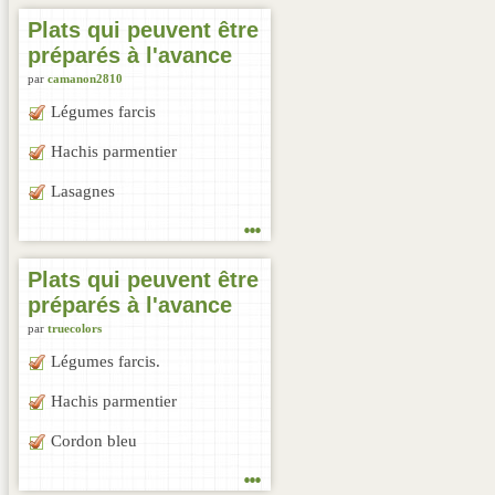
Plats qui peuvent être
préparés à l'avance
par
camanon2810
Légumes farcis
Hachis parmentier
Lasagnes
...
Plats qui peuvent être
préparés à l'avance
par
truecolors
Légumes farcis.
Hachis parmentier
Cordon bleu
...