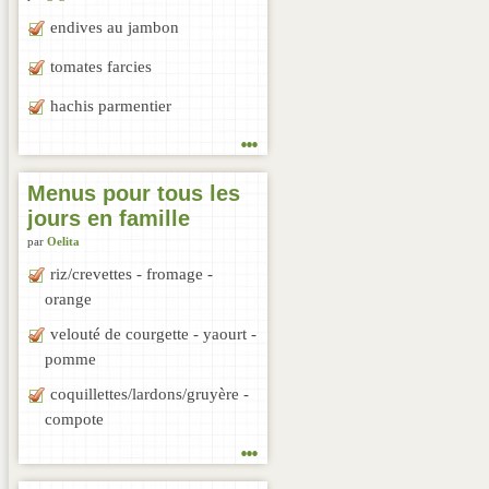
endives au jambon
tomates farcies
hachis parmentier
...
Menus pour tous les
jours en famille
par
Oelita
riz/crevettes - fromage -
orange
velouté de courgette - yaourt -
pomme
coquillettes/lardons/gruyère -
compote
...