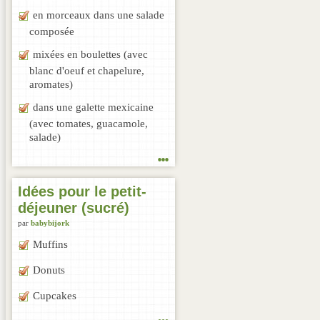
en morceaux dans une salade
composée
mixées en boulettes (avec
blanc d'oeuf et chapelure,
aromates)
dans une galette mexicaine
(avec tomates, guacamole,
salade)
...
Idées pour le petit-
déjeuner (sucré)
par
babybijork
Muffins
Donuts
Cupcakes
...