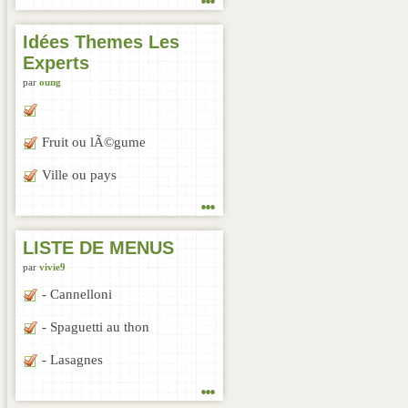
Idées Themes Les
Experts
par
oung
Fruit ou lÃ©gume
Ville ou pays
...
LISTE DE MENUS
par
vivie9
- Cannelloni
- Spaguetti au thon
- Lasagnes
...