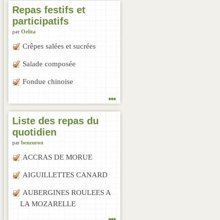
Repas festifs et
participatifs
par
Oelita
Crêpes salées et sucrées
Salade composée
Fondue chinoise
...
Liste des repas du
quotidien
par
benzuron
ACCRAS DE MORUE
AIGUILLETTES CANARD
AUBERGINES ROULEES A
LA MOZARELLE
...