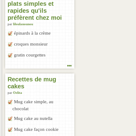
plats simples et
rapides qu'ils
préfèrent chez moi
par
liloulanounou
épinards à la crème
croques monsieur
gratin courgettes
...
Recettes de mug
cakes
par
Oelita
Mug cake simple, au
chocolat
Mug cake au nutella
Mug cake façon cookie