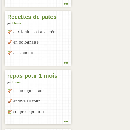
...
Recettes de pâtes
par
Oelita
aux lardons et à la crème
en bolognaise
au saumon
...
repas pour 1 mois
par
fannie
champigons farcis
endive au four
soupe de potiron
...