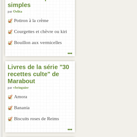
simples
par
Oelita
Potiron à la crème
Courgettes et chèvre ou kiri
Bouillon aux vermicelles
...
Livres de la série "30
recettes culte" de
Marabout
par
vbringuier
Amora
Banania
Biscuits roses de Reims
...