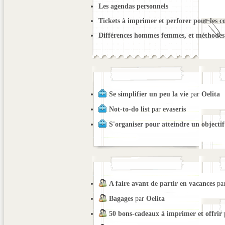
Les agendas personnels
Tickets à imprimer et perforer pour les c
Différences hommes femmes, et méthodes 
Se simplifier un peu la vie
par
Oelita
Not-to-do list
par
evaseris
S'organiser pour atteindre un objectif
A faire avant de partir en vacances
pa
Bagages
par
Oelita
50 bons-cadeaux à imprimer et offrir