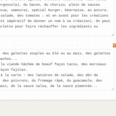
orgonzola), du bacon, du chorizo, plein de sauces
ecue, samouraï, spécial burger, béarnaise, au poivre,
 salade, des tomates : et en avant pour les créations
est impératif de donner un nom à sa création). On peut
aclette pour faire réchauffer les ingrédients ou
: des galettes souples au blé ou au maïs, des galettes
nachos...
 la viande hâchée de boeuf façon tacos, des morceaux
façon fajitas.
 à la carte : des lanières de salade, des dés de
, des poivrons, du fromage râpé, du guacamole, des
maïs, de la sauce salsa, de la sauce pimentée...