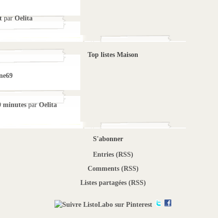
t
par
Oelita
Top listes Maison
ne69
0 minutes
par
Oelita
S'abonner
Entries (RSS)
Comments (RSS)
Listes partagées (RSS)