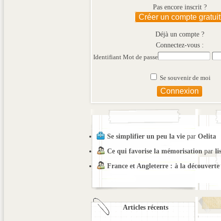
Pas encore inscrit ?
Créer un compte gratuit
Déjà un compte ?
Connectez-vous :
Identifiant
Mot de passe
Se souvenir de moi
Se simplifier un peu la vie
par
Oelita
Ce qui favorise la mémorisation
par
li
France et Angleterre : à la découverte
Articles récents