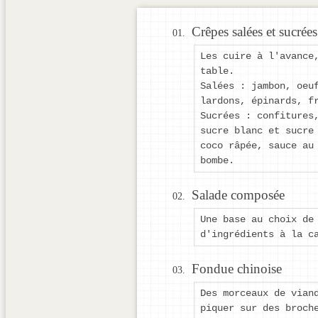
Crêpes salées et sucrées
Les cuire à l'avance
table.
Salées : jambon, oeu
lardons, épinards, f
Sucrées : confitures
sucre blanc et sucre
coco râpée, sauce au
bombe.
Salade composée
Une base au choix de
d'ingrédients à la c
Fondue chinoise
Des morceaux de vian
piquer sur des broch