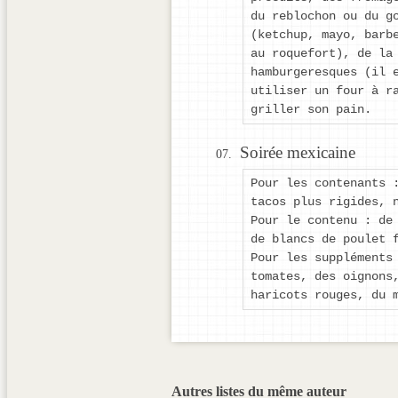
du reblochon ou du g
(ketchup, mayo, barb
au roquefort), de la
hamburgeresques (il 
utiliser un four à r
griller son pain.
Soirée mexicaine
Pour les contenants 
tacos plus rigides, 
Pour le contenu : de
de blancs de poulet 
Pour les suppléments
tomates, des oignons
haricots rouges, du 
Autres listes du même auteur