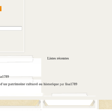
Listes récentes
sa1789
 d'un patrimoine culturel ou historique
par
lisa1789