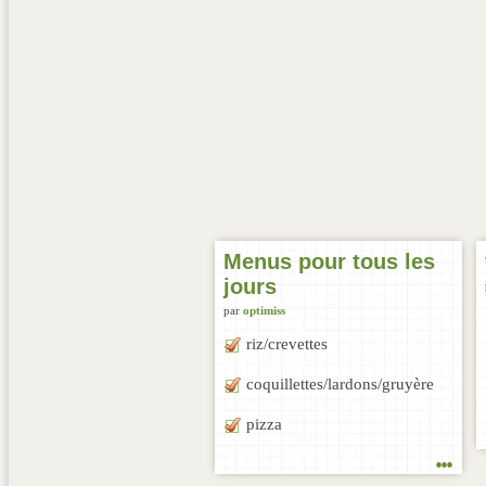
Menus pour tous les
jours
par
optimiss
riz/crevettes
coquillettes/lardons/gruyère
pizza
...