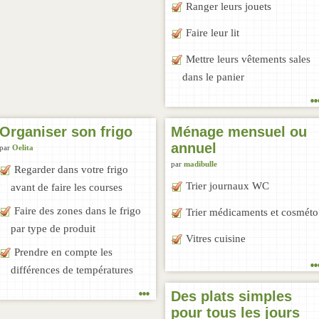
Ranger leurs jouets
Faire leur lit
Mettre leurs vêtements sales
dans le panier
..
Organiser son frigo
Ménage mensuel ou
annuel
par
Oelita
par
madibulle
Regarder dans votre frigo
Trier journaux WC
avant de faire les courses
Faire des zones dans le frigo
Trier médicaments et cosméto
par type de produit
Vitres cuisine
Prendre en compte les
..
différences de températures
...
Des plats simples
pour tous les jours