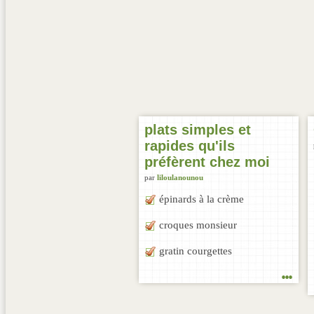
plats simples et
rapides qu'ils
préfèrent chez moi
par
liloulanounou
épinards à la crème
croques monsieur
gratin courgettes
...