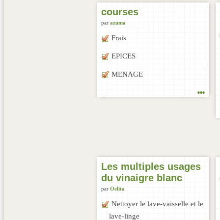
courses
par
azuma
Frais
EPICES
MENAGE
...
Les multiples usages
du vinaigre blanc
par
Oelita
Nettoyer le lave-vaisselle et le
lave-linge