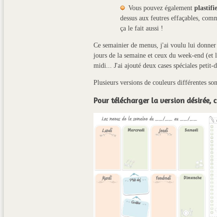
Vous pouvez également
plastifi
dessus aux feutres effaçables, comm
ça le fait aussi !
Ce semainier de menus, j'ai voulu lui donner u
jours de la semaine et ceux du week-end (et l
midi... J'ai ajouté deux cases spéciales petit-
Plusieurs versions de couleurs différentes son
Pour télécharger la version désirée,