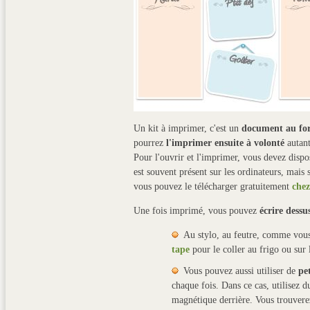
Un kit à imprimer, c'est un
document au f
pourrez
l'imprimer ensuite à volonté
autant
Pour l'ouvrir et l'imprimer, vous devez disp
est souvent présent sur les ordinateurs, mais 
vous pouvez le télécharger gratuitement
chez
Une fois imprimé, vous pouvez
écrire dessu
Au stylo, au feutre, comme vous
tape
pour le coller au frigo ou sur
Vous pouvez aussi utiliser de
pet
chaque fois. Dans ce cas, utilisez d
magnétique derrière. Vous trouvere