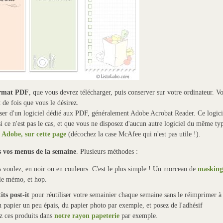
ormat PDF
, que vous devrez télécharger, puis conserver sur votre ordinateur. V
 de fois que vous le désirez.
oser d'un logiciel dédié aux PDF, généralement Adobe Acrobat Reader. Ce logici
si ce n'est pas le cas, et que vous ne disposez d'aucun autre logiciel du même ty
 Adobe, sur cette page
(décochez la case McAfee qui n'est pas utile !).
s vos menus de la semaine
. Plusieurs méthodes :
 voulez, en noir ou en couleurs. C'est le plus simple ! Un morceau de
masking
 le mémo, et hop.
its post-it
pour réutiliser votre semainier chaque semaine sans le réimprimer à
u papier un peu épais, du papier photo par exemple, et posez de l'adhésif
z ces produits dans
notre rayon papeterie
par exemple.