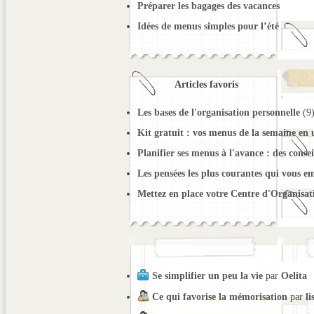
Préparer les bagages des vacances
Idées de menus simples pour l’été
Articles favoris
Les bases de l'organisation personnelle
(9
Kit gratuit : vos menus de la semaine en
Planifier ses menus à l'avance : des consei
Les pensées les plus courantes qui vous e
Mettez en place votre Centre d'Organisat
Se simplifier un peu la vie
par
Oelita
Ce qui favorise la mémorisation
par
li