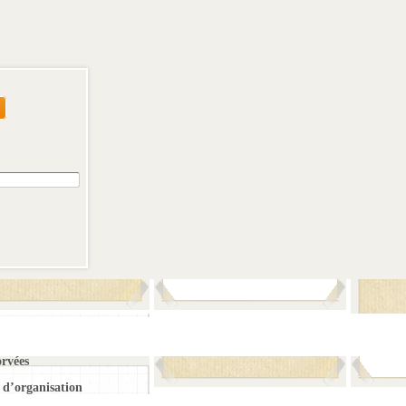
orvées
d’organisation