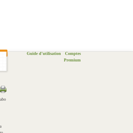
Guide d’utilisation
Comptes
Premium
Labo
a
go