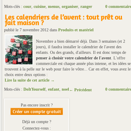
Mots-clés :
cour
,
cuisine
,
menus
,
organiser
,
ranger
0 commentair
Les calendriers de l’avent : tout prêt ou
fait maison ?
publié le 7 novembre 2012
dans
Produits et matériel
Novembre a bien démarré déjà. Dans 3 semaines (et 2
jours), il faudra installer le calendrier de l'avent des
enfants. Ou des grands, d'ailleurs. Il est donc temps de
penser à choisir votre calendrier de l'avent
. L'offre
commerciale est chaque année plus intense, et les idées se
trouvent à la pelle sur le web pour faire le vôtre... Car en effet, vous avez le
choix entre deux options :
Lire la suite de cet article →
Mots-clés :
DoItYourself
,
enfant
,
noel
0 commentair
← Précédent
Pas encore inscrit ?
Créer un compte gratuit
Déjà un compte ?
Connectez-vous :