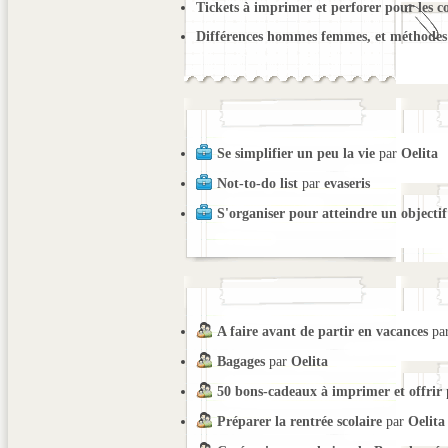
Tickets à imprimer et perforer pour les c
Différences hommes femmes, et méthodes 
Se simplifier un peu la vie
par
Oelita
Not-to-do list
par
evaseris
S'organiser pour atteindre un objectif
A faire avant de partir en vacances
pa
Bagages
par
Oelita
50 bons-cadeaux à imprimer et offrir
Préparer la rentrée scolaire
par
Oelita