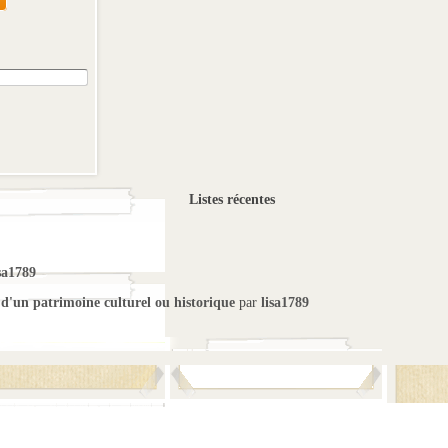
Listes récentes
sa1789
 d'un patrimoine culturel ou historique
par
lisa1789