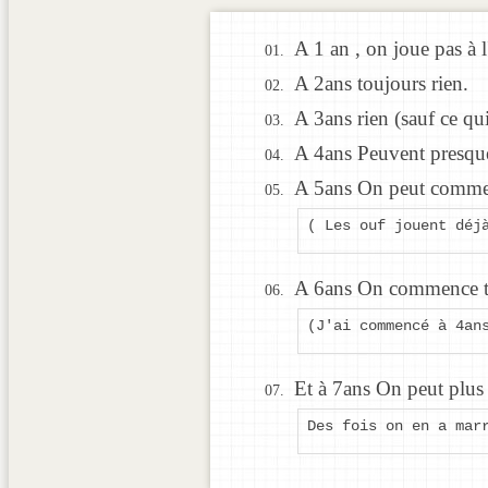
A 1 an , on joue pas à l
A 2ans toujours rien.
A 3ans rien (sauf ce qu
A 4ans Peuvent presque 
A 5ans On peut commen
( Les ouf jouent déj
A 6ans On commence to
(J'ai commencé à 4an
Et à 7ans On peut plus 
Des fois on en a mar