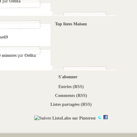
t
par
Oelita
Top listes Maison
ne69
0 minutes
par
Oelita
S'abonner
Entries (RSS)
Comments (RSS)
Listes partagées (RSS)