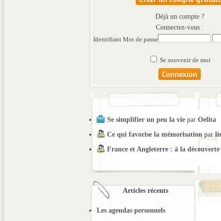
Déjà un compte ?
Connectez-vous :
Identifiant
Mot de passe
Se souvenir de moi
Se simplifier un peu la vie
par
Oelita
Ce qui favorise la mémorisation
par
li
France et Angleterre : à la découverte
Articles récents
Les agendas personnels