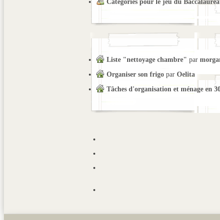
Catégories pour le jeu du Baccalauréa
Liste "nettoyage chambre"
par
morga
Organiser son frigo
par
Oelita
Tâches d'organisation et ménage en 3