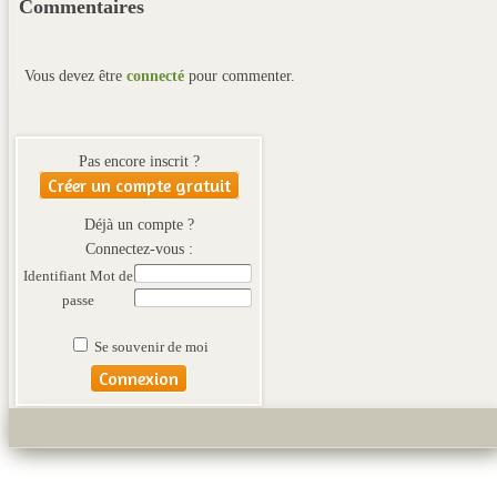
Commentaires
Vous devez être
connecté
pour commenter.
Pas encore inscrit ?
Créer un compte gratuit
Déjà un compte ?
Connectez-vous :
Identifiant
Mot de
passe
Se souvenir de moi