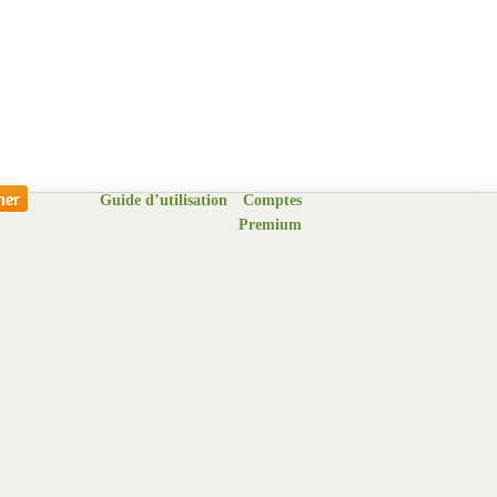
Guide d’utilisation
Comptes
Premium