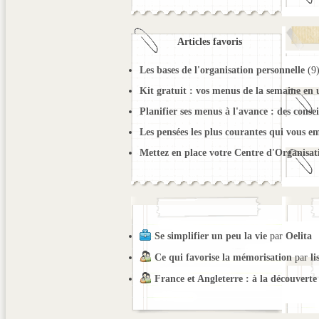
Articles favoris
Les bases de l'organisation personnelle
(9
Kit gratuit : vos menus de la semaine en
Planifier ses menus à l'avance : des consei
Les pensées les plus courantes qui vous e
Mettez en place votre Centre d'Organisat
Se simplifier un peu la vie
par
Oelita
Ce qui favorise la mémorisation
par
li
France et Angleterre : à la découverte