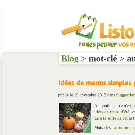
Blog
> mot-clé > a
Idées de menus simples 
publié le 19 novembre 2012
dans
Suggestions
Au quotidien, ce n'est p
idées de repas d'été
, v
Lire la suite de cet ar
Mots-clés :
automne
,
c