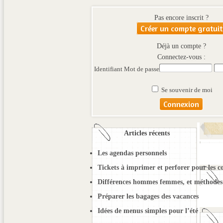
Pas encore inscrit ?
Créer un compte gratuit
Déjà un compte ?
Connectez-vous :
Identifiant
Mot de passe
Se souvenir de moi
Articles récents
Les agendas personnels
Tickets à imprimer et perforer pour les c
Différences hommes femmes, et méthodes 
Préparer les bagages des vacances
Idées de menus simples pour l’été