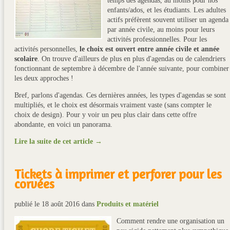
temps des agendas, au moins pour nos
enfants/ados, et les étudiants. Les adultes
actifs préfèrent souvent utiliser un agenda
par année civile, au moins pour leurs
activités professionnelles. Pour les
activités personnelles,
le choix est ouvert entre année civile et année
scolaire
. On trouve d'ailleurs de plus en plus d'agendas ou de calendriers
fonctionnant de septembre à décembre de l'année suivante, pour combiner
les deux approches !
Bref, parlons d'agendas. Ces dernières années, les types d'agendas se sont
multipliés, et le choix est désormais vraiment vaste (sans compter le
choix de design). Pour y voir un peu plus clair dans cette offre
abondante, en voici un panorama.
Lire la suite de cet article →
Tickets à imprimer et perforer pour les
corvées
publié le 18 août 2016
dans
Produits et matériel
Comment rendre une organisation un