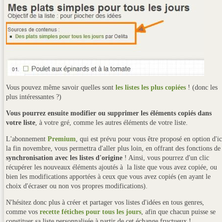
Vous pouvez même savoir quelles sont
les listes les plus copiées
! (donc les
plus intéressantes ?)
Vous pourrez ensuite modifier ou supprimer les éléments copiés dans
votre liste
, à votre gré, comme les autres éléments de votre liste.
L'abonnement
Premium
, qui est prévu pour vous être proposé en option d'ic
la fin novembre, vous permettra d'aller plus loin, en offrant des fonctions de
synchronisation avec les listes d'origine
! Ainsi, vous pourrez d'un clic
récupérer les nouveaux éléments ajoutés à la liste que vous avez copiée, ou
bien les modifications apportées à ceux que vous avez copiés (en ayant le
choix d'écraser ou non vos propres modifications).
N'hésitez donc plus à créer et partager vos listes d'idées en tous genres,
comme vos
recette fétiches pour tous les jours
, afin que chacun puisse se
constituer sa liste personnalisée à partir de cet échange fructueux !