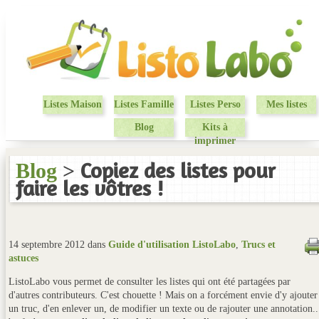
Listes Maison
Listes Famille
Listes Perso
Mes listes
Blog
Kits à
imprimer
Copiez des listes pour
Blog
>
faire les vôtres !
14 septembre 2012 dans
Guide d'utilisation ListoLabo
,
Trucs et
astuces
ListoLabo vous permet de consulter les listes qui ont été partagées par
d'autres contributeurs. C'est chouette ! Mais on a forcément envie d'y ajouter
un truc, d'en enlever un, de modifier un texte ou de rajouter une annotation..