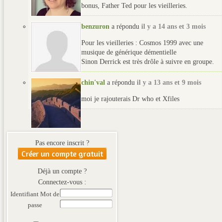
bonus, Father Ted pour les vieilleries.
benzuron
a répondu
il y a 14 ans et 3 mois
Pour les vieilleries : Cosmos 1999 avec une
musique de générique démentielle
Sinon Derrick est très drôle à suivre en groupe.
chin'val
a répondu
il y a 13 ans et 9 mois
moi je rajouterais Dr who et Xfiles
Pas encore inscrit ?
Créer un compte gratuit
Déjà un compte ?
Connectez-vous :
Identifiant
Mot de
passe