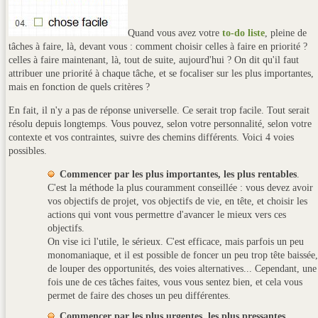
Quand vous avez votre
to-do liste
, pleine de
tâches à faire, là, devant vous : comment choisir celles à faire en priorité ?
celles à faire maintenant, là, tout de suite, aujourd'hui ? On dit qu'il faut
attribuer une priorité à chaque tâche, et se focaliser sur les plus importantes,
mais en fonction de quels critères ?
En fait, il n'y a pas de réponse universelle. Ce serait trop facile.
Tout serait
résolu depuis longtemps. Vous pouvez, selon votre personnalité, selon votre
contexte et vos contraintes, suivre des chemins différents. Voici 4 voies
possibles.
Commencer par les plus importantes, les plus rentables
.
C'est la méthode la plus couramment conseillée : vous devez avoir
vos objectifs de projet, vos objectifs de vie, en tête, et choisir les
actions qui vont vous permettre d'avancer le mieux vers ces
objectifs.
On vise ici l'utile, le sérieux. C'est efficace, mais parfois un peu
monomaniaque, et il est possible de foncer un peu trop tête baissée,
de louper des opportunités, des voies alternatives... Cependant, une
fois une de ces tâches faites, vous vous sentez bien, et cela vous
permet de faire des choses un peu différentes.
Commencer par les plus urgentes, les plus pressantes.