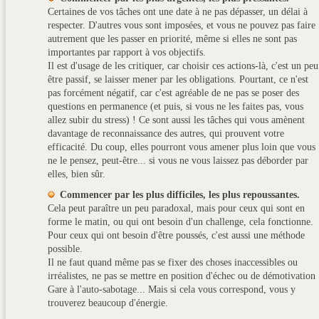
Certaines de vos tâches ont une date à ne pas dépasser, un délai à
respecter. D'autres vous sont imposées, et vous ne pouvez pas faire
autrement que les passer en priorité, même si elles ne sont pas
importantes par rapport à vos objectifs.
Il est d'usage de les critiquer, car choisir ces actions-là, c'est un peu
être passif, se laisser mener par les obligations. Pourtant, ce n'est
pas forcément négatif, car c'est agréable de ne pas se poser des
questions en permanence (et puis, si vous ne les faites pas, vous
allez subir du stress) ! Ce sont aussi les tâches qui vous amènent
davantage de reconnaissance des autres, qui prouvent votre
efficacité. Du coup, elles pourront vous amener plus loin que vous
ne le pensez, peut-être... si vous ne vous laissez pas déborder par
elles, bien sûr.
Commencer par les plus difficiles, les plus repoussantes.
Cela peut paraître un peu paradoxal, mais pour ceux qui sont en
forme le matin, ou qui ont besoin d'un challenge, cela fonctionne.
Pour ceux qui ont besoin d'être poussés, c'est aussi une méthode
possible.
Il ne faut quand même pas se fixer des choses inaccessibles ou
irréalistes, ne pas se mettre en position d'échec ou de démotivation 
Gare à l'auto-sabotage... Mais si cela vous correspond, vous y
trouverez beaucoup d'énergie.