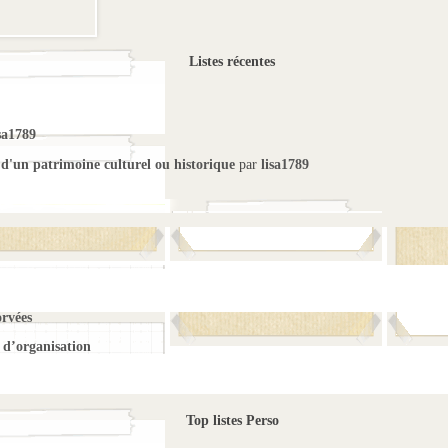
Listes récentes
sa1789
 d'un patrimoine culturel ou historique
par
lisa1789
orvées
d’organisation
Top listes Perso