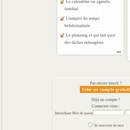
Le calendrier ou agenda
familial
L'emploi du temps
hebdomadaire
Le planning et qui fait quoi
des tâches ménagères
...
Pas encore inscrit ?
Créer un compte gratuit
Déjà un compte ?
Connectez-vous :
Identifiant
Mot de passe
Se souvenir de moi