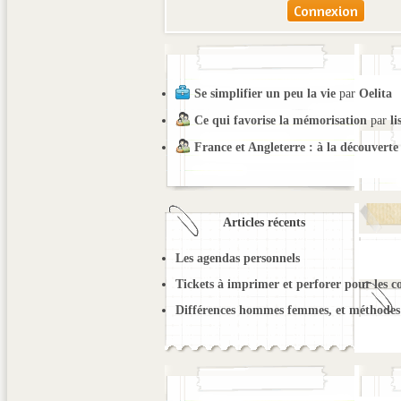
Se simplifier un peu la vie
par
Oelita
Ce qui favorise la mémorisation
par
li
France et Angleterre : à la découverte
Articles récents
Les agendas personnels
Tickets à imprimer et perforer pour les c
Différences hommes femmes, et méthodes 