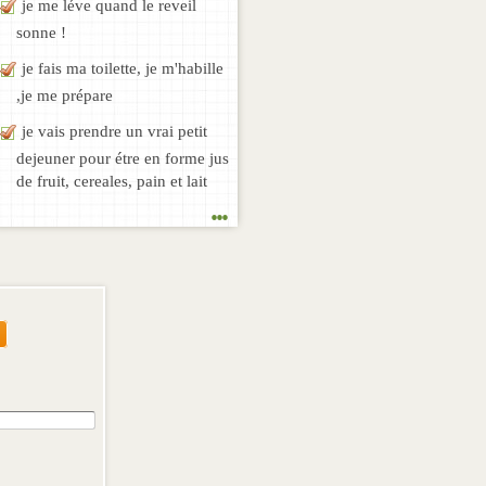
je me léve quand le reveil
sonne !
je fais ma toilette, je m'habille
,je me prépare
je vais prendre un vrai petit
dejeuner pour étre en forme jus
de fruit, cereales, pain et lait
...