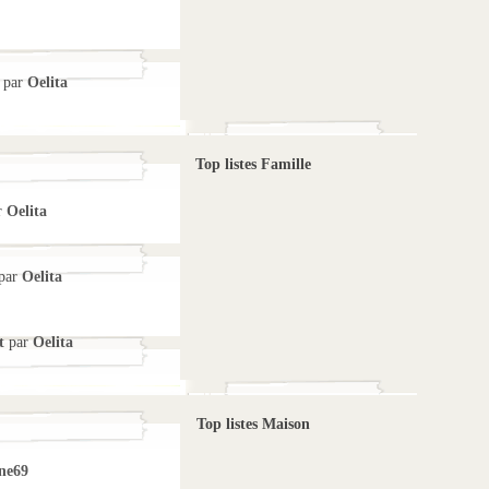
par
Oelita
Top listes Famille
r
Oelita
par
Oelita
t
par
Oelita
Top listes Maison
ne69