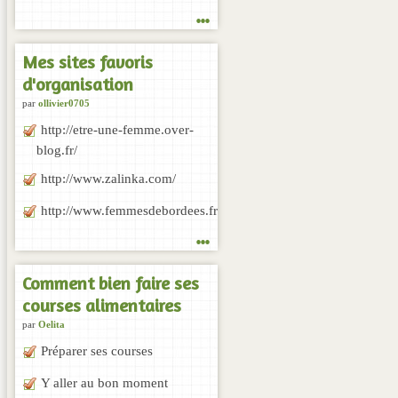
...
Mes sites favoris
d'organisation
par
ollivier0705
http://etre-une-femme.over-
blog.fr/
http://www.zalinka.com/
http://www.femmesdebordees.fr/1.aspx
...
Comment bien faire ses
courses alimentaires
par
Oelita
Préparer ses courses
Y aller au bon moment