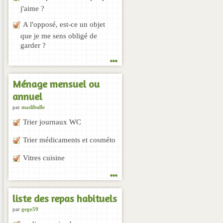
j'aime ?
A l'opposé, est-ce un objet
que je me sens obligé de
garder ?
...
Ménage mensuel ou
annuel
par
madibulle
Trier journaux WC
Trier médicaments et cosméto
Vitres cuisine
...
liste des repas habituels
par
gege59