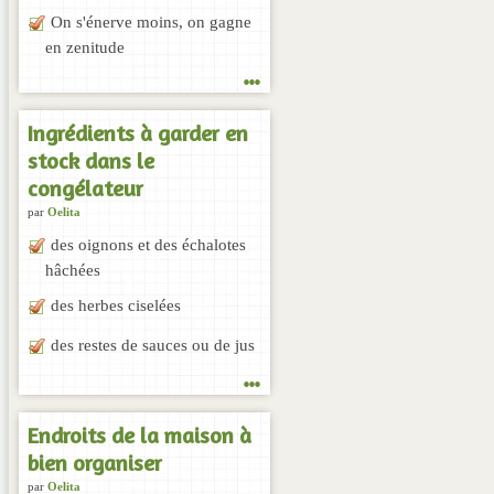
On s'énerve moins, on gagne
en zenitude
...
Ingrédients à garder en
stock dans le
congélateur
par
Oelita
des oignons et des échalotes
hâchées
des herbes ciselées
des restes de sauces ou de jus
...
Endroits de la maison à
bien organiser
par
Oelita