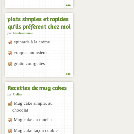
...
plats simples et rapides
qu'ils préfèrent chez moi
par
liloulanounou
épinards à la crème
croques monsieur
gratin courgettes
...
Recettes de mug cakes
par
Oelita
Mug cake simple, au
chocolat
Mug cake au nutella
Mug cake façon cookie