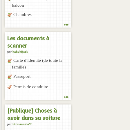
balcon
Chambres
...
Les documents à
scanner
par
babybijork
Carte d'Identité (de toute la
famille)
Passeport
Permis de conduire
...
[Publique] Choses à
avoir dans sa voiture
par
little-masha93