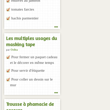
endives au jambon
tomates farcies
hachis parmentier
...
Les multiples usages du
masking tape
par
Oelita
Pour fermer un paquet cadeau
et le décorer en même temps
Pour servir d'étiquette
Pour coller un dessin sur le
mur
...
Trousse à phamacie de