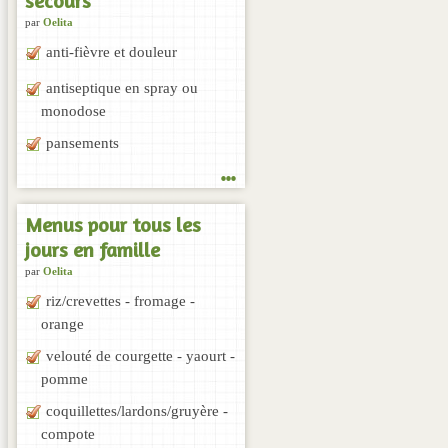
secours
par
Oelita
anti-fièvre et douleur
antiseptique en spray ou
monodose
pansements
...
Menus pour tous les
jours en famille
par
Oelita
riz/crevettes - fromage -
orange
velouté de courgette - yaourt -
pomme
coquillettes/lardons/gruyère -
compote