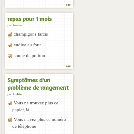
...
repas pour 1 mois
par
fannie
champigons farcis
endive au four
soupe de potiron
...
Symptômes d'un
problème de rangement
par
Oelita
Vous ne trouvez plus ce
papier, là...
Vous n'avez plus ce numéro
de téléphone