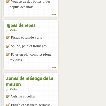
Vous avez des boites vides
depuis des mois
...
Types de repas
par
Oelita
Pizzas et salade verte
Soupe, pain et fromages
Pâtes en plat complet (dont
raviolis)
...
Zones de ménage de la
maison
par
Oelita
Cuisine et cellier
Entrée et escaliers, terrasse,