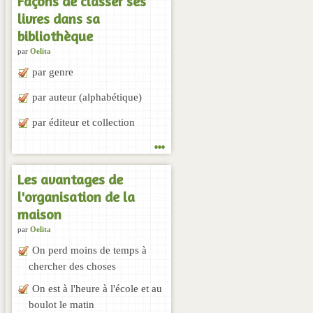
Façons de classer ses
livres dans sa
bibliothèque
par
Oelita
par genre
par auteur (alphabétique)
par éditeur et collection
...
Les avantages de
l'organisation de la
maison
par
Oelita
On perd moins de temps à
chercher des choses
On est à l'heure à l'école et au
boulot le matin