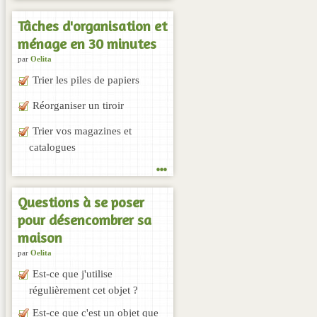
Tâches d'organisation et
ménage en 30 minutes
par
Oelita
Trier les piles de papiers
Réorganiser un tiroir
Trier vos magazines et
catalogues
...
Questions à se poser
pour désencombrer sa
maison
par
Oelita
Est-ce que j'utilise
régulièrement cet objet ?
Est-ce que c'est un objet que