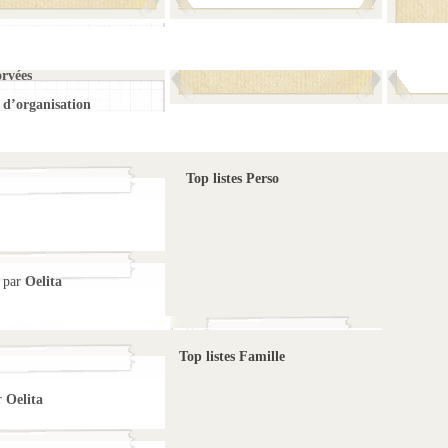
orvées
d’organisation
Top listes Perso
par
Oelita
Top listes Famille
r
Oelita