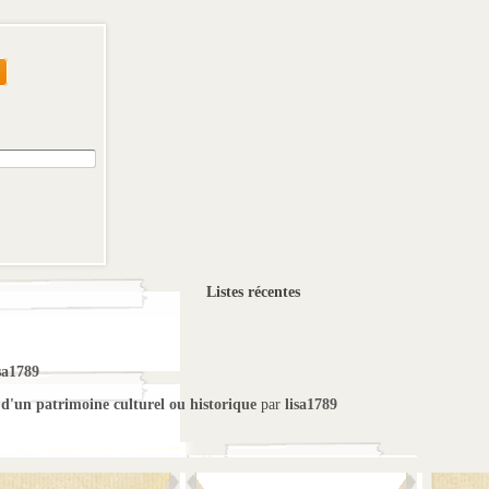
Listes récentes
sa1789
 d'un patrimoine culturel ou historique
par
lisa1789