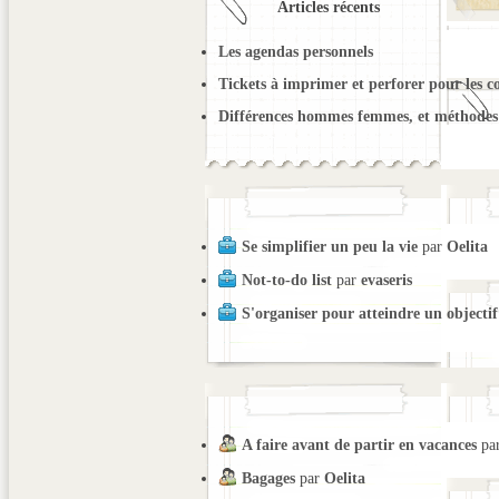
Articles récents
Les agendas personnels
Tickets à imprimer et perforer pour les c
Différences hommes femmes, et méthodes 
Se simplifier un peu la vie
par
Oelita
Not-to-do list
par
evaseris
S'organiser pour atteindre un objectif
A faire avant de partir en vacances
pa
Bagages
par
Oelita