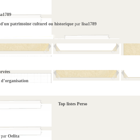
sa1789
 d'un patrimoine culturel ou historique
par
lisa1789
orvées
d’organisation
Top listes Perso
par
Oelita