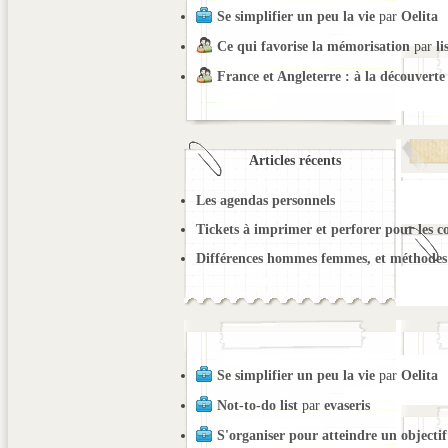
Se simplifier un peu la vie
par
Oelita
Ce qui favorise la mémorisation
par
li
France et Angleterre : à la découverte
Articles récents
Les agendas personnels
Tickets à imprimer et perforer pour les c
Différences hommes femmes, et méthodes 
Se simplifier un peu la vie
par
Oelita
Not-to-do list
par
evaseris
S'organiser pour atteindre un objectif