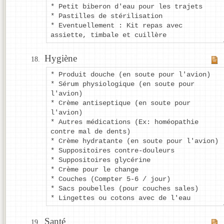
* Petit biberon d'eau pour les trajets
* Pastilles de stérilisation
* Eventuellement : Kit repas avec
assiette, timbale et cuillère
Hygiène
* Produit douche (en soute pour l'avion)
* Sérum physiologique (en soute pour
l'avion)
* Crème antiseptique (en soute pour
l'avion)
* Autres médications (Ex: homéopathie
contre mal de dents)
* Crème hydratante (en soute pour l'avion)
* Suppositoires contre-douleurs
* Suppositoires glycérine
* Crème pour le change
* Couches (Compter 5-6 / jour)
* Sacs poubelles (pour couches sales)
* Lingettes ou cotons avec de l'eau
Santé