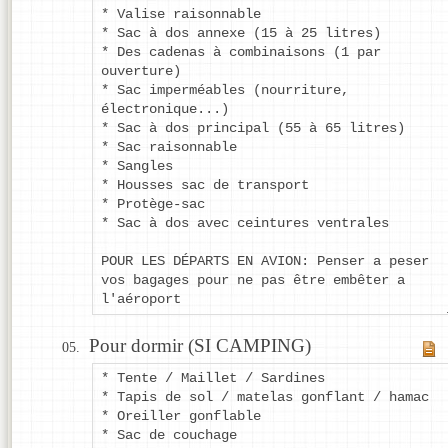
* Valise raisonnable
* Sac à dos annexe (15 à 25 litres)
* Des cadenas à combinaisons (1 par
ouverture)
* Sac imperméables (nourriture,
électronique...)
* Sac à dos principal (55 à 65 litres)
* Sac raisonnable
* Sangles
* Housses sac de transport
* Protège-sac
* Sac à dos avec ceintures ventrales
POUR LES DÉPARTS EN AVION: Penser a peser
vos bagages pour ne pas être embêter a
l'aéroport
Pour dormir (SI CAMPING)
* Tente / Maillet / Sardines
* Tapis de sol / matelas gonflant / hamac
* Oreiller gonflable
* Sac de couchage