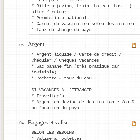
* Billets (avion, train, bateau, bus...)
aller / retour
* Permis international
* Carnet de vaccination selon destination
* Taux de change du pays
Argent
* Argent liquide / Carte de crédit /
Chéquier / Chèques vacances
* Sac banane fin (très pratique car
invisible)
* Pochette « tour du cou »
SI VACANCES A L’ÉTRANGER
* Traveller’s
* Argent en devise de destination et/ou $
en fonction du pays
Bagages et valise
SELON LES BESOINS
* Valise à roulettes