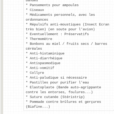
bandes
* Pansements pour ampoules
* Ciseaux
* Médicaments personnels, avec les
ordonnances
* Répulsifs anti-moustiques (Insect Ecran
très bien) (en soute pour l'avion)
* Eventuellement : Préservatifs
* Thermomètre
* Bonbons au miel / fruits secs / barres
céréales
* Anti-histaminique
* Anti-diarrhéique
* Antispasmodique
* Anti-vomitif
* Collyre
* Anti-paludique si nécessaire
* Pastilles pour purifier l'eau
* Elastoplaste (Bande auto-agrippante
contre les entorses, foulures...)
* Suture cutanée (Stéristrip)
* Pommade contre brûlures et gerçures
(Biafine...)