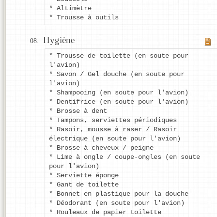
* Altimètre
* Trousse à outils
Hygiène
* Trousse de toilette (en soute pour
l'avion)
* Savon / Gel douche (en soute pour
l'avion)
* Shampooing (en soute pour l'avion)
* Dentifrice (en soute pour l'avion)
* Brosse à dent
* Tampons, serviettes périodiques
* Rasoir, mousse à raser / Rasoir
électrique (en soute pour l'avion)
* Brosse à cheveux / peigne
* Lime à ongle / coupe-ongles (en soute
pour l'avion)
* Serviette éponge
* Gant de toilette
* Bonnet en plastique pour la douche
* Déodorant (en soute pour l'avion)
* Rouleaux de papier toilette