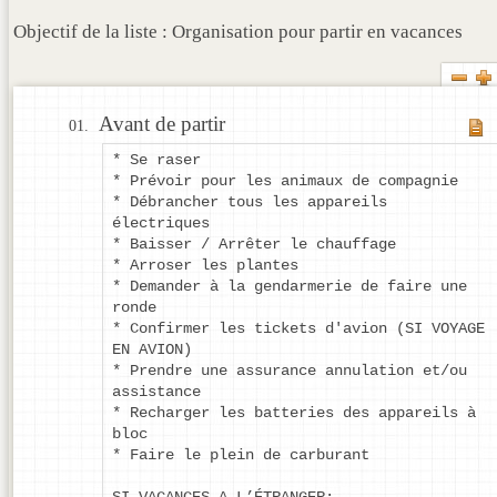
Objectif de la liste : Organisation pour partir en vacances
Avant de partir
* Se raser
* Prévoir pour les animaux de compagnie
* Débrancher tous les appareils
électriques
* Baisser / Arrêter le chauffage
* Arroser les plantes
* Demander à la gendarmerie de faire une
ronde
* Confirmer les tickets d'avion (SI VOYAGE
EN AVION)
* Prendre une assurance annulation et/ou
assistance
* Recharger les batteries des appareils à
bloc
* Faire le plein de carburant
SI VACANCES A L’ÉTRANGER: