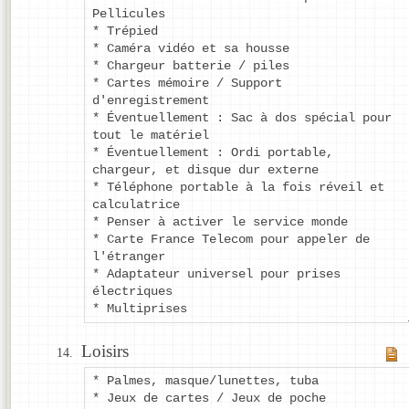
Pellicules
* Trépied
* Caméra vidéo et sa housse
* Chargeur batterie / piles
* Cartes mémoire / Support
d'enregistrement
* Éventuellement : Sac à dos spécial pour
tout le matériel
* Éventuellement : Ordi portable,
chargeur, et disque dur externe
* Téléphone portable à la fois réveil et
calculatrice
* Penser à activer le service monde
* Carte France Telecom pour appeler de
l'étranger
* Adaptateur universel pour prises
électriques
* Multiprises
Loisirs
* Palmes, masque/lunettes, tuba
* Jeux de cartes / Jeux de poche