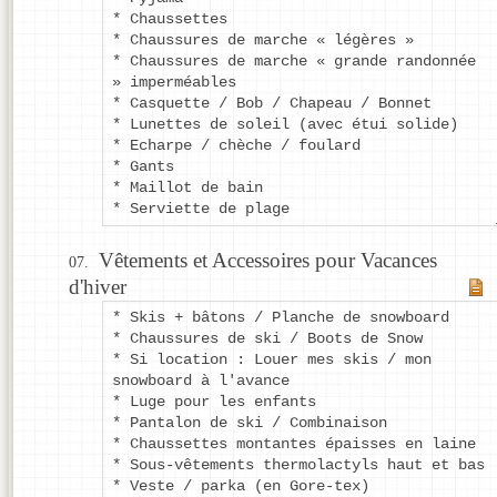
* Chaussettes
* Chaussures de marche « légères »
* Chaussures de marche « grande randonnée
» imperméables
* Casquette / Bob / Chapeau / Bonnet
* Lunettes de soleil (avec étui solide)
* Echarpe / chèche / foulard
* Gants
* Maillot de bain
* Serviette de plage
Vêtements et Accessoires pour Vacances
d'hiver
* Skis + bâtons / Planche de snowboard
* Chaussures de ski / Boots de Snow
* Si location : Louer mes skis / mon
snowboard à l'avance
* Luge pour les enfants
* Pantalon de ski / Combinaison
* Chaussettes montantes épaisses en laine
* Sous-vêtements thermolactyls haut et bas
* Veste / parka (en Gore-tex)