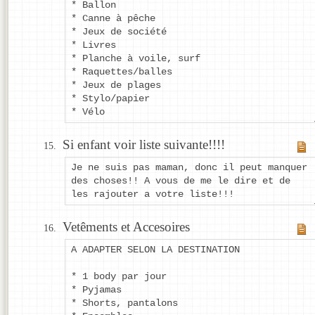
* Ballon
* Canne à pêche
* Jeux de société
* Livres
* Planche à voile, surf
* Raquettes/balles
* Jeux de plages
* Stylo/papier
* Vélo
Si enfant voir liste suivante!!!!
Je ne suis pas maman, donc il peut manquer
des choses!! A vous de me le dire et de
les rajouter a votre liste!!!
Vetêments et Accesoires
A ADAPTER SELON LA DESTINATION
* 1 body par jour
* Pyjamas
* Shorts, pantalons