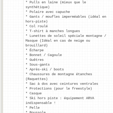
* Pulls en laine (mieux que le
synthétique)
* Polaire avec capuche
* Gants / moufles imperméables (idéal en
hors-piste)
* Col roulé
* T-shirt à manches longues
* Lunettes de soleil spéciale montagne /
Masque (Idéal en cas de neige ou
brouillard)
* Écharpe
* Bonnet / Cagoule
* Guêtres
* Sous-gants
* Après-ski / boots
* Chaussures de montagne étanches
(Raquettes)
* Sac à dos avec ceintures ventrales
* Protections (pour le freestyle)
* Casque
* Ski hors piste : équipement ARVA
indispensable !
* Pelle
* Boussole