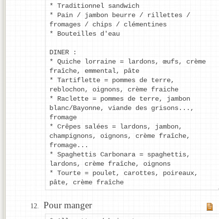
* Traditionnel sandwich
* Pain / jambon beurre / rillettes /
fromages / chips / clémentines
* Bouteilles d'eau
DINER :
* Quiche lorraine = lardons, œufs, crème
fraîche, emmental, pâte
* Tartiflette = pommes de terre,
reblochon, oignons, crème fraiche
* Raclette = pommes de terre, jambon
blanc/Bayonne, viande des grisons...,
fromage
* Crêpes salées = lardons, jambon,
champignons, oignons, crème fraîche,
fromage...
* Spaghettis Carbonara = spaghettis,
lardons, crème fraîche, oignons
* Tourte = poulet, carottes, poireaux,
pâte, crème fraîche
Pour manger