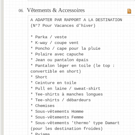
Vêtements & Accessoires
A ADAPTER PAR RAPPORT A LA DESTINATION
(N°7 Pour Vacances d'hiver)
* Parka / veste
* K-way / coupe vent
* Poncho / cape pour la pluie
* Polaire avec capuche
* Jean ou pantalon épais
* Pantalon léger en toile (le top :
convertible en short)
* Short
* Ceinture en toile
* Pull en laine / sweat-shirt
* Tee-shirts à manches longues
* Tee-shirts / débardeurs
* Chemises
* Sous-vêtements Homme
* Sous-vêtements Femme
* Sous-vêtements 'thermo' type Damart
(pour les destination froides)
* Pyjama