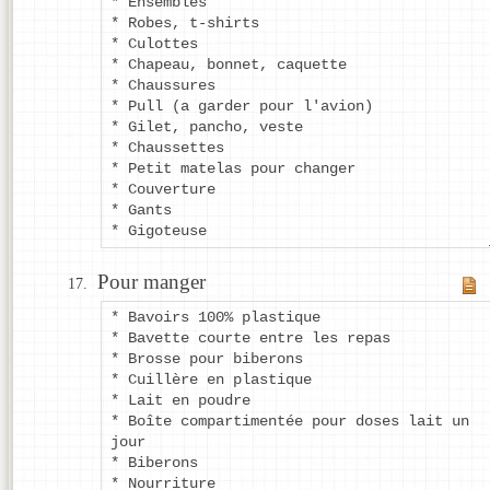
* Ensembles
* Robes, t-shirts
* Culottes
* Chapeau, bonnet, caquette
* Chaussures
* Pull (a garder pour l'avion)
* Gilet, pancho, veste
* Chaussettes
* Petit matelas pour changer
* Couverture
* Gants
* Gigoteuse
Pour manger
* Bavoirs 100% plastique
* Bavette courte entre les repas
* Brosse pour biberons
* Cuillère en plastique
* Lait en poudre
* Boîte compartimentée pour doses lait un
jour
* Biberons
* Nourriture