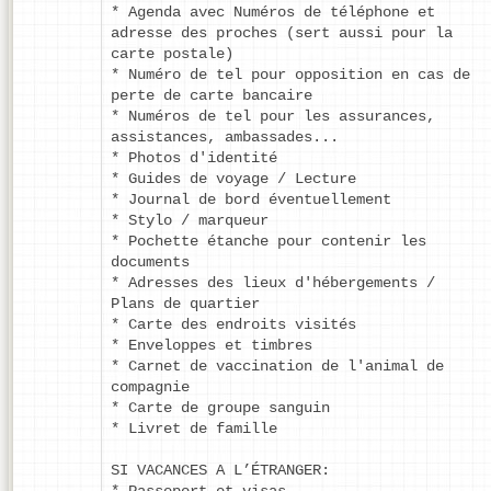
* Agenda avec Numéros de téléphone et
adresse des proches (sert aussi pour la
carte postale)
* Numéro de tel pour opposition en cas de
perte de carte bancaire
* Numéros de tel pour les assurances,
assistances, ambassades...
* Photos d'identité
* Guides de voyage / Lecture
* Journal de bord éventuellement
* Stylo / marqueur
* Pochette étanche pour contenir les
documents
* Adresses des lieux d'hébergements /
Plans de quartier
* Carte des endroits visités
* Enveloppes et timbres
* Carnet de vaccination de l'animal de
compagnie
* Carte de groupe sanguin
* Livret de famille
SI VACANCES A L’ÉTRANGER:
* Passeport et visas