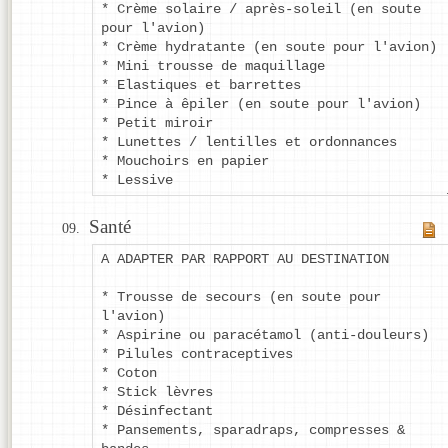
* Crème solaire / après-soleil (en soute
pour l'avion)
* Crème hydratante (en soute pour l'avion)
* Mini trousse de maquillage
* Elastiques et barrettes
* Pince à êpiler (en soute pour l'avion)
* Petit miroir
* Lunettes / lentilles et ordonnances
* Mouchoirs en papier
* Lessive
Santé
A ADAPTER PAR RAPPORT AU DESTINATION
* Trousse de secours (en soute pour
l'avion)
* Aspirine ou paracétamol (anti-douleurs)
* Pilules contraceptives
* Coton
* Stick lèvres
* Désinfectant
* Pansements, sparadraps, compresses &