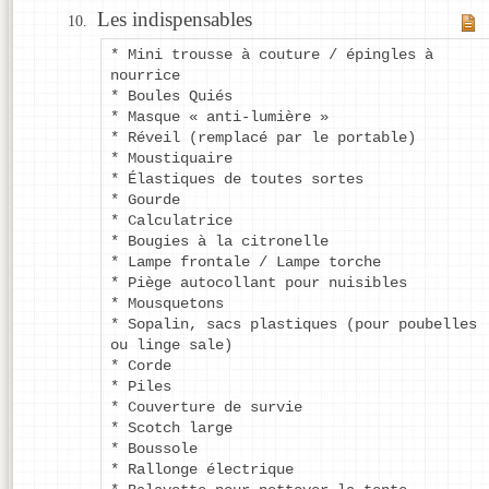
Les indispensables
* Mini trousse à couture / épingles à
nourrice
* Boules Quiés
* Masque « anti-lumière »
* Réveil (remplacé par le portable)
* Moustiquaire
* Élastiques de toutes sortes
* Gourde
* Calculatrice
* Bougies à la citronelle
* Lampe frontale / Lampe torche
* Piège autocollant pour nuisibles
* Mousquetons
* Sopalin, sacs plastiques (pour poubelles
ou linge sale)
* Corde
* Piles
* Couverture de survie
* Scotch large
* Boussole
* Rallonge électrique