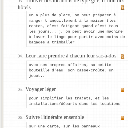
Trouver des locations de type gîte, et non des
hôtels
On a plus de place, on peut préparer à
manger tranquillement à la maison (les
restos, c'est fatigant quand c'est tous
les jours... ), on peut avoir une machine
à laver le linge pour partir avec moins de
bagages à trimballer
Leur faire prendre à chacun leur sac-à-dos
avec ses propres affaires, sa petite
bouteille d'eau, son casse-croûte, un
jouet...
Voyager léger
pour simplifier les trajets, et les
installations/départs dans les locations
Suivre l'itinéraire ensemble
sur une carte, sur les panneaux