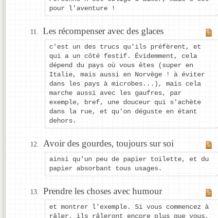
pour l'aventure !
Les récompenser avec des glaces
c'est un des trucs qu'ils préfèrent, et
qui a un côté festif. Évidemment, cela
dépend du pays où vous êtes (super en
Italie, mais aussi en Norvège ! à éviter
dans les pays à microbes...), mais cela
marche aussi avec les gaufres, par
exemple, bref, une douceur qui s'achète
dans la rue, et qu'on déguste en étant
dehors.
Avoir des gourdes, toujours sur soi
ainsi qu'un peu de papier toilette, et du
papier absorbant tous usages.
Prendre les choses avec humour
et montrer l'exemple. Si vous commencez à
râler, ils râleront encore plus que vous,