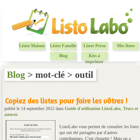
Listes Maison
Listes Famille
Listes Perso
Mes listes
Blog
Kits à
imprimer
Blog
> mot-clé > outil
Copiez des listes pour faire les vôtres !
publié le 14 septembre 2012
dans
Guide d'utilisation ListoLabo
,
Trucs et
astuces
ListoLabo vous permet de consulter les listes
qui ont été partagées par d'autres
contributeurs. C'est chouette ! Mais on a