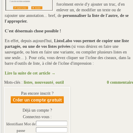
forcément envie d'y ajouter un truc, d'en
enlever un, de modifier un texte ou de
rajouter une annotation... bref, de
personnaliser la liste de l'autre, de se
l'approprier.
C'est désormais chose possible !
En effet, depuis aujourd'hui,
ListoLabo vous permet de copier une liste
partagée, ou une de vos listes privées
(si vous désirez en faire une
sauvegarde, ou bien en faire une variante, ou compiler plusieurs listes en
une seule... ). Pour cela, vous devez cliquer sur l'icône des ciseaux, dans la
barre d'outils de liste, à côté de l'icône d'impression :
Lire la suite de cet article →
Mots-clés :
listes
,
nouveauté
,
outil
0 commentair
Pas encore inscrit ?
Créer un compte gratuit
Déjà un compte ?
Connectez-vous :
Identifiant
Mot de
passe