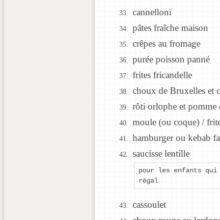
cannelloni
pâtes fraîche maison
crêpes au fromage
purée poisson panné
frites fricandelle
choux de Bruxelles et c
rôti orlophe et pomme de
moule (ou coque) / frit
hamburger ou kebab fa
saucisse lentille
pour les enfants qui
régal
cassoulet