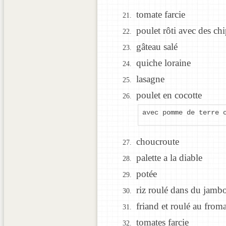
tomate farcie
poulet rôti avec des chi
gâteau salé
quiche loraine
lasagne
poulet en cocotte
avec pomme de terre 
choucroute
palette a la diable
potée
riz roulé dans du jambo
friand et roulé au from
tomates farcie