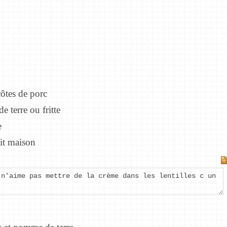
ôtes de porc
 terre ou fritte
e
it maison
 n'aime pas mettre de la crème dans les lentilles c un