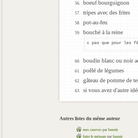
boeuf bourguignon
tripes avec des frites
pot-au-feu
bouché à la reine
c pas que pour les f
boudin blanc ou noir 
poêlé de légumes
gâteau de pomme de te
si vous avez d'autre idé
Autres listes du même auteur
mes courses
par
fannie
faire le ménage
par
fannie