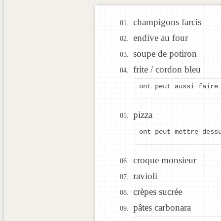
champigons farcis
endive au four
soupe de potiron
frite / cordon bleu
ont peut aussi faire
pizza
ont peut mettre dess
croque monsieur
ravioli
crèpes sucrée
pâtes carbonara