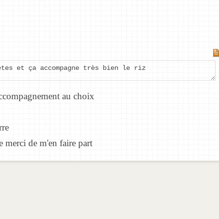
êtes et ça accompagne très bien le riz
accompagnement au choix
rre
e merci de m'en faire part