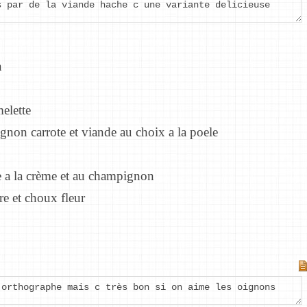
s par de la viande hache c une variante delicieuse
n
elette
non carrote et viande au choix a la poele
pe a la crème et au champignon
e et choux fleur
'orthographe mais c très bon si on aime les oignons