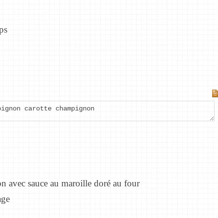
ps
oignon carotte champignon
n avec sauce au maroille doré au four
age