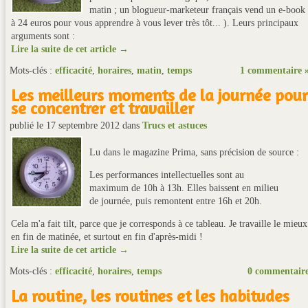
matin ; un blogueur-marketeur français vend un e-book
à 24 euros pour vous apprendre à vous lever très tôt... ). Leurs principaux
arguments sont :
Lire la suite de cet article →
Mots-clés :
efficacité
,
horaires
,
matin
,
temps
1 commentaire 
Les meilleurs moments de la journée pour
se concentrer et travailler
publié le 17 septembre 2012
dans
Trucs et astuces
Lu dans le magazine Prima, sans précision de source :
Les performances intellectuelles sont au
maximum de 10h à 13h. Elles baissent en milieu
de journée, puis remontent entre 16h et 20h.
Cela m'a fait tilt, parce que je corresponds à ce tableau. Je travaille le mieux
en fin de matinée, et surtout en fin d'après-midi !
Lire la suite de cet article →
Mots-clés :
efficacité
,
horaires
,
temps
0 commentair
La routine, les routines et les habitudes