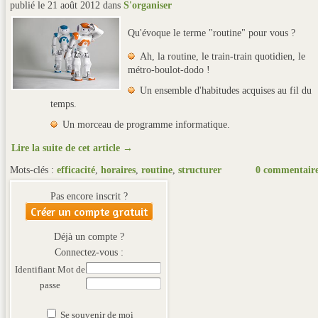
publié le 21 août 2012
dans
S'organiser
Qu'évoque le terme "routine" pour vous ?
Ah, la routine, le train-train quotidien, le
métro-boulot-dodo !
Un ensemble d'habitudes acquises au fil du
temps.
Un morceau de programme informatique.
Lire la suite de cet article →
Mots-clés :
efficacité
,
horaires
,
routine
,
structurer
0 commentair
Pas encore inscrit ?
Créer un compte gratuit
Déjà un compte ?
Connectez-vous :
Identifiant
Mot de
passe
Se souvenir de moi