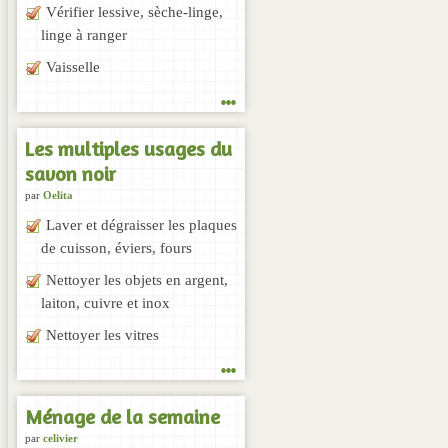
Vérifier lessive, sèche-linge,
linge à ranger
Vaisselle
...
Les multiples usages du
savon noir
par
Oelita
Laver et dégraisser les plaques
de cuisson, éviers, fours
Nettoyer les objets en argent,
laiton, cuivre et inox
Nettoyer les vitres
...
Ménage de la semaine
par
celivier