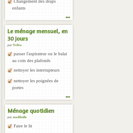
Changement des draps
enfants
...
Le ménage mensuel, en
30 jours
par
Oelita
passer l'aspirateur ou le balai
au coin des plafonds
nettoyer les interrupteurs
nettoyer les poignées de
portes
...
Ménage quotidien
par
madibulle
Faire le lit