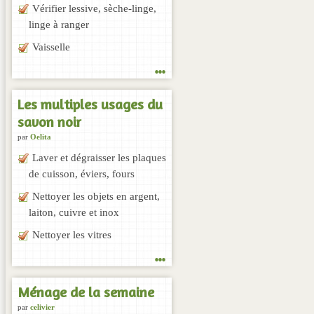
Vérifier lessive, sèche-linge,
linge à ranger
Vaisselle
...
Les multiples usages du
savon noir
par
Oelita
Laver et dégraisser les plaques
de cuisson, éviers, fours
Nettoyer les objets en argent,
laiton, cuivre et inox
Nettoyer les vitres
...
Ménage de la semaine
par
celivier