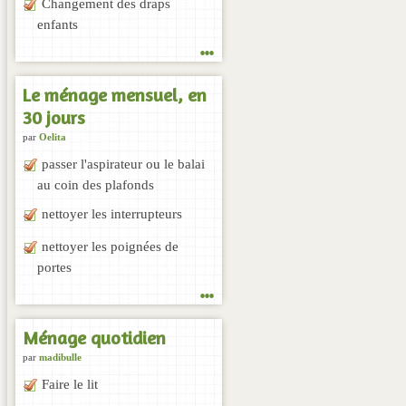
Changement des draps
enfants
...
Le ménage mensuel, en
30 jours
par
Oelita
passer l'aspirateur ou le balai
au coin des plafonds
nettoyer les interrupteurs
nettoyer les poignées de
portes
...
Ménage quotidien
par
madibulle
Faire le lit