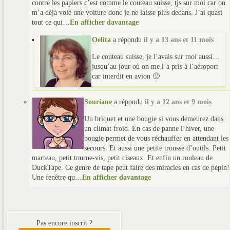
contre les papiers c’est comme le couteau suisse, tjs sur moi car on
m’a déjà volé une voiture donc je ne laisse plus dedans. J’ai quasi
tout ce qui…
En afficher davantage
Oelita
a répondu
il y a 13 ans et 11 mois
Le couteau suisse, je l’avais sur moi aussi…
jusqu’au jour où on me l’a pris à l’aéroport
car interdit en avion 🙁
Souriane
a répondu
il y a 12 ans et 9 mois
Un briquet et une bougie si vous demeurez dans
un climat froid. En cas de panne l’hiver, une
bougie permet de vous réchauffer en attendant les
secours. Et aussi une petite trousse d’outils. Petit
marteau, petit tourne-vis, petit ciseaux. Et enfin un rouleau de
DuckTape. Ce genre de tape peut faire des miracles en cas de pépin!
Une fenêtre qu…
En afficher davantage
Pas encore inscrit ?