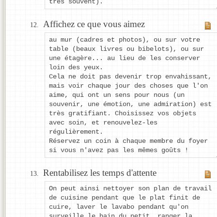
très souvent).
Affichez ce que vous aimez
au mur (cadres et photos), ou sur votre
table (beaux livres ou bibelots), ou sur
une étagère... au lieu de les conserver
loin des yeux.
Cela ne doit pas devenir trop envahissant,
mais voir chaque jour des choses que l'on
aime, qui ont un sens pour nous (un
souvenir, une émotion, une admiration) est
très gratifiant. Choisissez vos objets
avec soin, et renouvelez-les
régulièrement.
Réservez un coin à chaque membre du foyer
si vous n'avez pas les mêmes goûts !
Rentabilisez les temps d'attente
On peut ainsi nettoyer son plan de travail
de cuisine pendant que le plat finit de
cuire, laver le lavabo pendant qu'on
surveille le bain du petit, ranger la