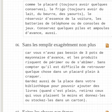
comme le placard (toujours avoir quelques
conserves), le frigo (toujours avoir du
lait, du beurre, des yaourts), le
réservoir d'essence de la voiture, les
batteries de téléphone ou de consoles de
jeux. Conservez quelques piles et ampoules
d'avance, aussi.
Sans les remplir exagérément non plus
car vous n'avez pas besoin de 3 pots de
mayonnaise d'avance, et les produits
risquent de périmer ou de s'abîmer. Sans
compter qu'il est difficile de retrouver
quelque chose dans un placard plein à
craquer.
Gardez aussi de la place dans votre
bibliothèque pour pouvoir ajouter des
livres (quand c'est plein, retirez ceux
qui vous plaisent le moins et donnez-les
ou stockez-les dans un carton).
Faites les choses par étapes