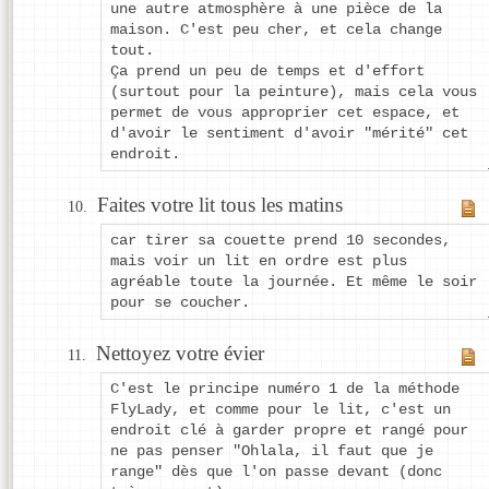
une autre atmosphère à une pièce de la
maison. C'est peu cher, et cela change
tout.
Ça prend un peu de temps et d'effort
(surtout pour la peinture), mais cela vous
permet de vous approprier cet espace, et
d'avoir le sentiment d'avoir "mérité" cet
endroit.
Faites votre lit tous les matins
car tirer sa couette prend 10 secondes,
mais voir un lit en ordre est plus
agréable toute la journée. Et même le soir
pour se coucher.
Nettoyez votre évier
C'est le principe numéro 1 de la méthode
FlyLady, et comme pour le lit, c'est un
endroit clé à garder propre et rangé pour
ne pas penser "Ohlala, il faut que je
range" dès que l'on passe devant (donc