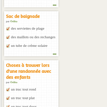
...
Sac de baignade
par
Oelita
des serviettes de plage
des maillots ou des rechanges
un tube de crème solaire
...
Choses à trouver lors
d'une randonnée avec
des enfants
par
Oelita
un truc tout rond
un truc tout plat
un truc tout doux