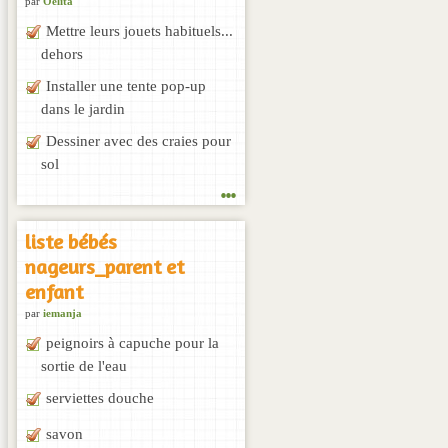
par
Oelita
Mettre leurs jouets habituels...
dehors
Installer une tente pop-up
dans le jardin
Dessiner avec des craies pour
sol
...
liste bébés
nageurs_parent et
enfant
par
iemanja
peignoirs à capuche pour la
sortie de l'eau
serviettes douche
savon