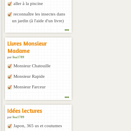
aller à la piscine
reconnaître les insectes dans
un jardin (à l'aide d'un livre)
...
Livres Monsieur
Madame
par
lisa1789
Monsieur Chatouille
Monsieur Rapide
Monsieur Farceur
...
Idées lectures
par
lisa1789
Japon, 365 us et coutumes