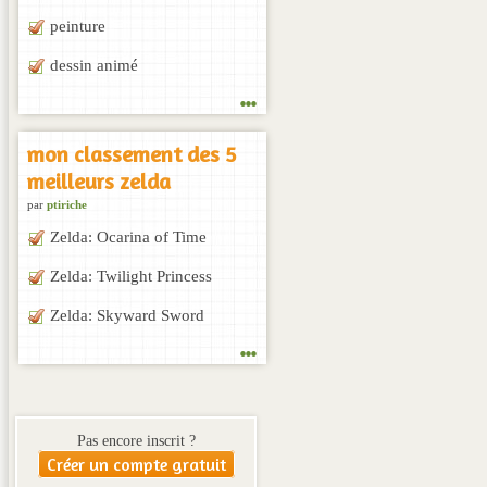
peinture
dessin animé
...
mon classement des 5
meilleurs zelda
par
ptiriche
Zelda: Ocarina of Time
Zelda: Twilight Princess
Zelda: Skyward Sword
...
Pas encore inscrit ?
Créer un compte gratuit