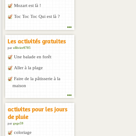
Mozart est là !
Toc Toc Toc Qui est là ?
...
Les activités gratuites
par
ollivier0705
Une balade en forêt
Aller à la plage
Faire de la pâtisserie à la
maison
...
activites pour les jours
de pluie
par
gege59
coloriage