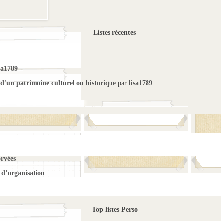
Listes récentes
sa1789
 d'un patrimoine culturel ou historique
par
lisa1789
orvées
d’organisation
Top listes Perso