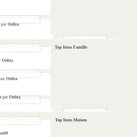
par
Oelita
Top listes Famille
r
Oelita
par
Oelita
t
par
Oelita
Top listes Maison
ne69