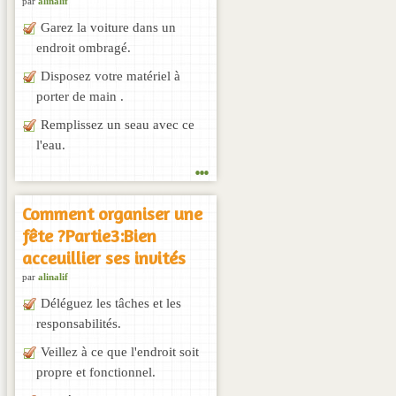
par
alinalif
Garez la voiture dans un
endroit ombragé.
Disposez votre matériel à
porter de main .
Remplissez un seau avec ce
l'eau.
...
Comment organiser une
fête ?Partie3:Bien
acceuillier ses invités
par
alinalif
Déléguez les tâches et les
responsabilités.
Veillez à ce que l'endroit soit
propre et fonctionnel.