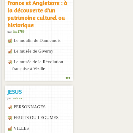
France et Angleterre : à
la découverte d'un
patrimoine culturel ou
historique
par
lisa1789
Le moulin de Dannemois
Le musée de Giverny
Le musée de la Révolution
française à Vizille
...
JESUS
par
esdras
PERSONNAGES
FRUITS OU LEGUMES
VILLES