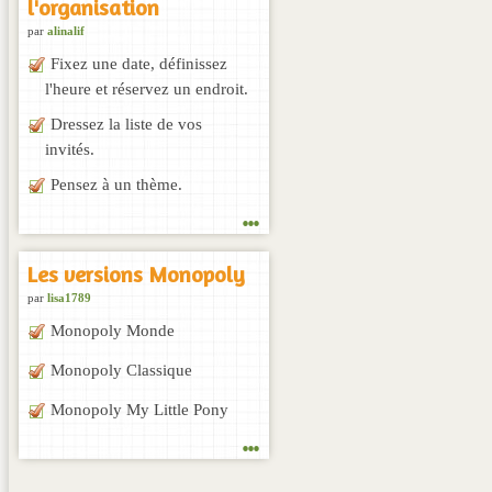
l'organisation
par
alinalif
Fixez une date, définissez
l'heure et réservez un endroit.
Dressez la liste de vos
invités.
Pensez à un thème.
...
Les versions Monopoly
par
lisa1789
Monopoly Monde
Monopoly Classique
Monopoly My Little Pony
...