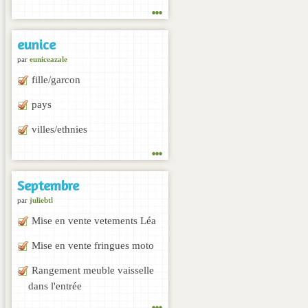
...
eunice
par
euniceazale
fille/garcon
pays
villes/ethnies
...
Septembre
par
juliebtl
Mise en vente vetements Léa
Mise en vente fringues moto
Rangement meuble vaisselle
dans l'entrée
...