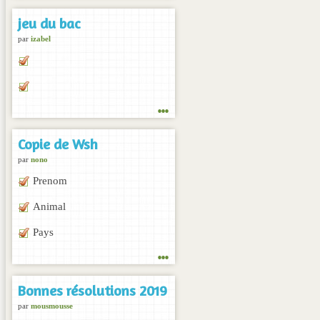
jeu du bac
par
izabel
...
Copie de Wsh
par
nono
Prenom
Animal
Pays
...
Bonnes résolutions 2019
par
mousmousse