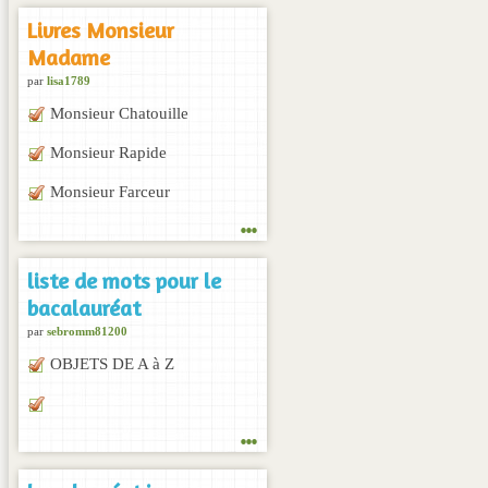
Livres Monsieur
Madame
par
lisa1789
Monsieur Chatouille
Monsieur Rapide
Monsieur Farceur
...
liste de mots pour le
bacalauréat
par
sebromm81200
OBJETS DE A à Z
...