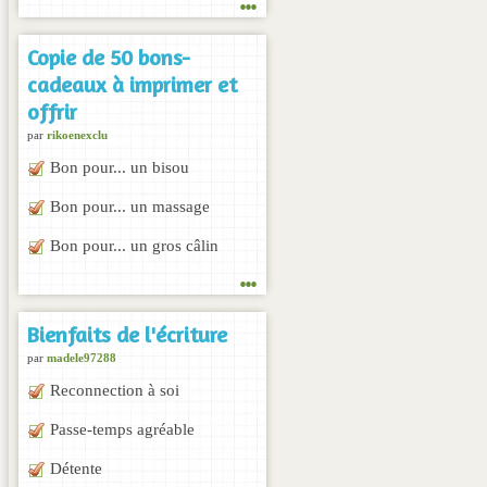
Copie de 50 bons-
cadeaux à imprimer et
offrir
par
rikoenexclu
Bon pour... un bisou
Bon pour... un massage
Bon pour... un gros câlin
...
Bienfaits de l'écriture
par
madele97288
Reconnection à soi
Passe-temps agréable
Détente