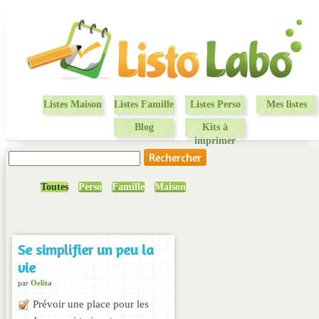
Listes Maison
Listes Famille
Listes Perso
Mes listes
Blog
Kits à
imprimer
Toutes
Perso
Famille
Maison
Se simplifier un peu la
vie
par
Oelita
Prévoir une place pour les
choses qui trainent