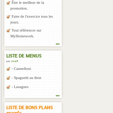
Être le meilleur de la
promotion.
Faire de l'exercice tous les
jours.
Tout référencer sur
MyHomework.
...
LISTE DE MENUS
par
vivie9
- Cannelloni
- Spaguetti au thon
- Lasagnes
...
LISTE DE BONS PLANS