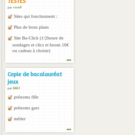
TESTÉS
par
vivie9
Sites qui fonctionnent :
Plus de bons plans
Site Ba-Click (1/2heure de
sondages et clics et boom 10€
ou cadeau à choisir)
...
Copie de bacalauréat
jeux
par
lili63
prénoms fille
prénoms gars
métier
...