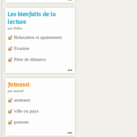
Les bienfaits de la
lecture
par
Oelita
Relaxation et apaisement
Evasion
Prise de distance
...
fatnassi
par
mateof
animaux
ville ou pays
prenom
...