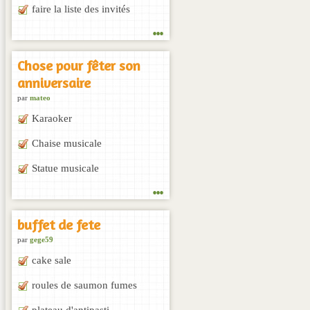
faire la liste des invités
...
Chose pour fêter son
anniversaire
par
mateo
Karaoker
Chaise musicale
Statue musicale
...
buffet de fete
par
gege59
cake sale
roules de saumon fumes
plateau d'antipasti