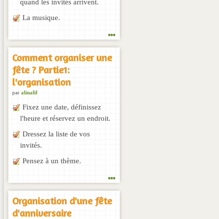
quand les invités arrivent.
La musique.
...
Comment organiser une
fête ? Partie1:
l'organisation
par
alinalif
Fixez une date, définissez
l'heure et réservez un endroit.
Dressez la liste de vos
invités.
Pensez à un thème.
...
Organisation d'une fête
d'anniversaire