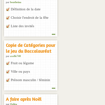
par
boutheina
Définition de la date
Choisir l'endroit de la fête
Liste des invités
...
Copie de Catégories pour
le jeu du Baccalauréat
par
axelle740
Fruit ou légume
Ville ou pays
Prénom masculin / féminin
...
A faire après Noël
par
Oelita