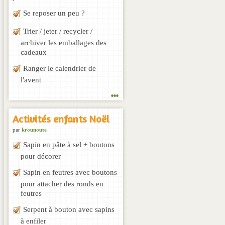
Se reposer un peu ?
Trier / jeter / recycler /
archiver les emballages des
cadeaux
Ranger le calendrier de
l'avent
...
Activités enfants Noël
par
krounoute
Sapin en pâte à sel + boutons
pour décorer
Sapin en feutres avec boutons
pour attacher des ronds en
feutres
Serpent à bouton avec sapins
à enfiler