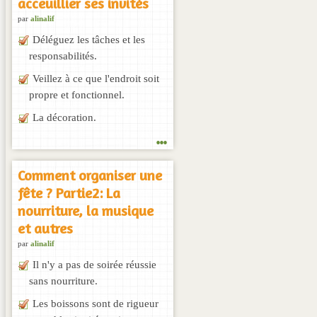
acceuillier ses invités
par
alinalif
Déléguez les tâches et les
responsabilités.
Veillez à ce que l'endroit soit
propre et fonctionnel.
La décoration.
...
Comment organiser une
fête ? Partie2: La
nourriture, la musique
et autres
par
alinalif
Il n'y a pas de soirée réussie
sans nourriture.
Les boissons sont de rigueur