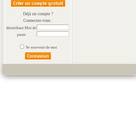
Créer un compte gratuit
Déjà un compte ?
Connectez-vous :
Identifiant
Mot de
passe
Se souvenir de moi