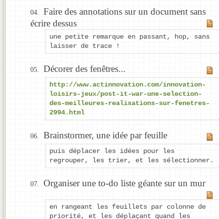
Faire des annotations sur un document sans
écrire dessus
une petite remarque en passant, hop, sans
laisser de trace !
Décorer des fenêtres...
http://www.actinnovation.com/innovation-
loisirs-jeux/post-it-war-une-selection-
des-meilleures-realisations-sur-fenetres-
2994.html
Brainstormer, une idée par feuille
puis déplacer les idées pour les
regrouper, les trier, et les sélectionner.
Organiser une to-do liste géante sur un mur
en rangeant les feuillets par colonne de
priorité, et les déplaçant quand les