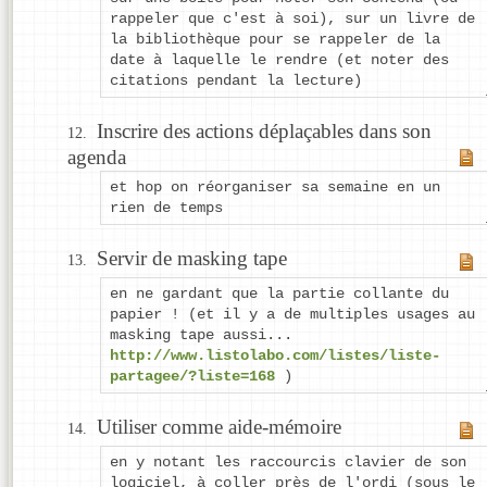
rappeler que c'est à soi), sur un livre de
la bibliothèque pour se rappeler de la
date à laquelle le rendre (et noter des
citations pendant la lecture)
Inscrire des actions déplaçables dans son
agenda
et hop on réorganiser sa semaine en un
rien de temps
Servir de masking tape
en ne gardant que la partie collante du
papier ! (et il y a de multiples usages au
masking tape aussi...
http://www.listolabo.com/listes/liste-
partagee/?liste=168
)
Utiliser comme aide-mémoire
en y notant les raccourcis clavier de son
logiciel, à coller près de l'ordi (sous le