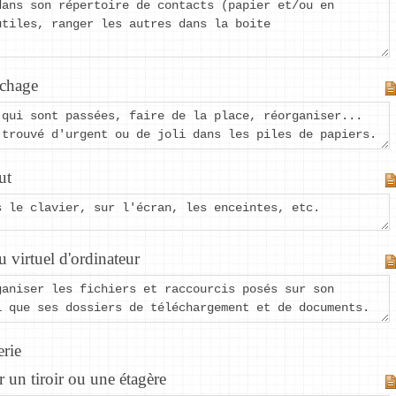
dans son répertoire de contacts (papier et/ou en
utiles, ranger les autres dans la boite
ichage
 qui sont passées, faire de la place, réorganiser...
 trouvé d'urgent ou de joli dans les piles de papiers.
ut
s le clavier, sur l'écran, les enceintes, etc.
 virtuel d'ordinateur
ganiser les fichiers et raccourcis posés sur son
i que ses dossiers de téléchargement et de documents.
erie
 un tiroir ou une étagère