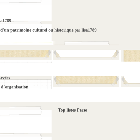
sa1789
 d'un patrimoine culturel ou historique
par
lisa1789
orvées
d’organisation
Top listes Perso