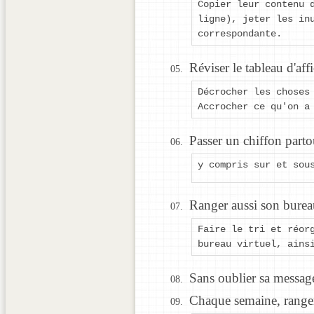
Copier leur contenu 
ligne), jeter les in
correspondante.
Réviser le tableau d'aff
Décrocher les choses
Accrocher ce qu'on a
Passer un chiffon parto
y compris sur et sou
Ranger aussi son bureau
Faire le tri et réor
bureau virtuel, ains
Sans oublier sa messag
Chaque semaine, ranger