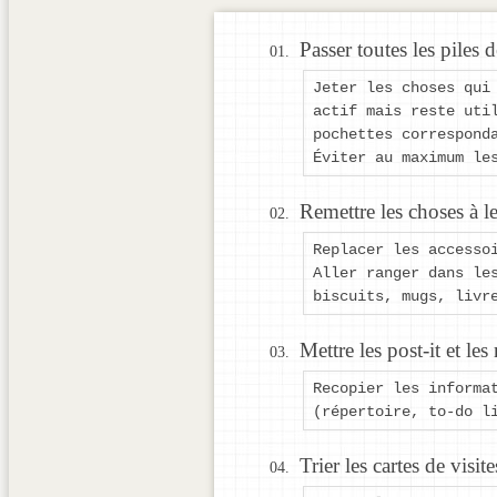
Passer toutes les piles 
Jeter les choses qui
actif mais reste uti
pochettes correspond
Éviter au maximum le
Remettre les choses à l
Replacer les accesso
Aller ranger dans le
biscuits, mugs, livr
Mettre les post-it et le
Recopier les informa
(répertoire, to-do l
Trier les cartes de visite