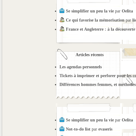
Se simplifier un peu la vie
par
Oelita
Ce qui favorise la mémorisation
par
li
France et Angleterre : à la découverte
Articles récents
Les agendas personnels
Tickets à imprimer et perforer pour les c
Différences hommes femmes, et méthodes 
Se simplifier un peu la vie
par
Oelita
Not-to-do list
par
evaseris