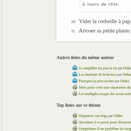
à tours de rôle.
Vider la corbeille à pap
Arroser sa petite plante 
Autres listes du même auteur
Se simplifier un peu la vie
par
Oelit
Les bienfaits de la lecture
par
Oelit
Pourquoi je procrastine
par
Oelita
Idées pour créer une séparation da
Les multiples usages du savon noir
Top listes sur ce thème
Organiser son frigo
par
Oelita
Questions à se poser pour désenco
Symptômes d'un problème de ran