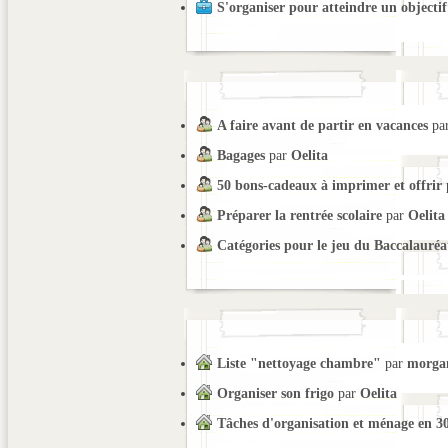
S'organiser pour atteindre un objectif
A faire avant de partir en vacances
pa
Bagages
par
Oelita
50 bons-cadeaux à imprimer et offrir
Préparer la rentrée scolaire
par
Oelita
Catégories pour le jeu du Baccalauréa
Liste "nettoyage chambre"
par
morga
Organiser son frigo
par
Oelita
Tâches d'organisation et ménage en 3