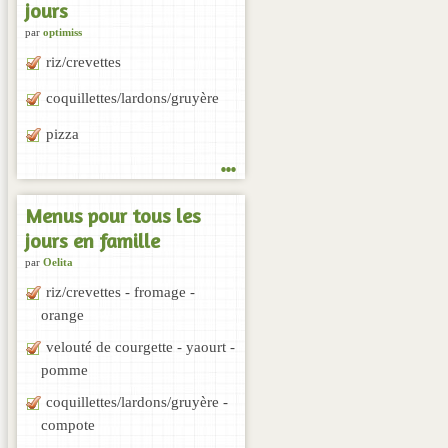
jours
par
optimiss
riz/crevettes
coquillettes/lardons/gruyère
pizza
...
Menus pour tous les
jours en famille
par
Oelita
riz/crevettes - fromage -
orange
velouté de courgette - yaourt -
pomme
coquillettes/lardons/gruyère -
compote