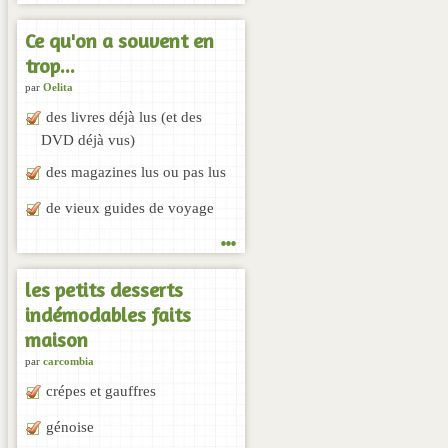
Ce qu'on a souvent en
trop...
par
Oelita
des livres déjà lus (et des
DVD déjà vus)
des magazines lus ou pas lus
de vieux guides de voyage
...
les petits desserts
indémodables faits
maison
par
carcombia
crépes et gauffres
génoise