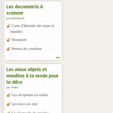
Les documents à
scanner
par
babybijork
Carte d'Identité (de toute la
famille)
Passeport
Permis de conduire
...
Les vieux objets et
meubles à la mode pour
la déco
par
Oelita
Les récipients en métal
Les trucs en zinc
Les fauteuils de cinéma