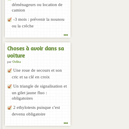
déménageurs ou location de
camion
-3 mois : prévenir la nounou
ou la crèche
...
Choses à avoir dans sa
voiture
par
Oelita
Une roue de secours et son
cric et sa clé en croix
Un triangle de signalisation et
un gilet jaune fluo :
obligatoires
2 ethylotests puisque c'est
devenu obligatoire
...