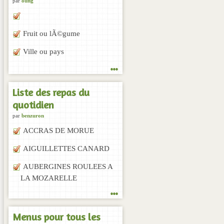
par
oung
Fruit ou lÃ©gume
Ville ou pays
...
Liste des repas du
quotidien
par
benzuron
ACCRAS DE MORUE
AIGUILLETTES CANARD
AUBERGINES ROULEES A
LA MOZARELLE
...
Menus pour tous les