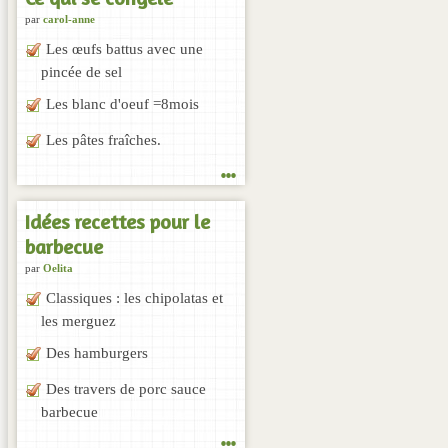
par
carol-anne
Les œufs battus avec une
pincée de sel
Les blanc d'oeuf =8mois
Les pâtes fraîches.
...
Idées recettes pour le
barbecue
par
Oelita
Classiques : les chipolatas et
les merguez
Des hamburgers
Des travers de porc sauce
barbecue
...