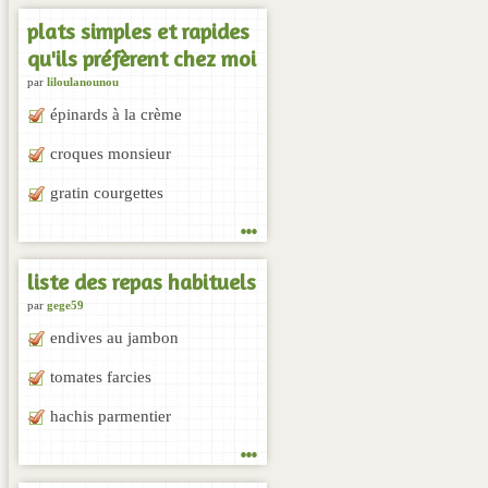
plats simples et rapides
qu'ils préfèrent chez moi
par
liloulanounou
épinards à la crème
croques monsieur
gratin courgettes
...
liste des repas habituels
par
gege59
endives au jambon
tomates farcies
hachis parmentier
...