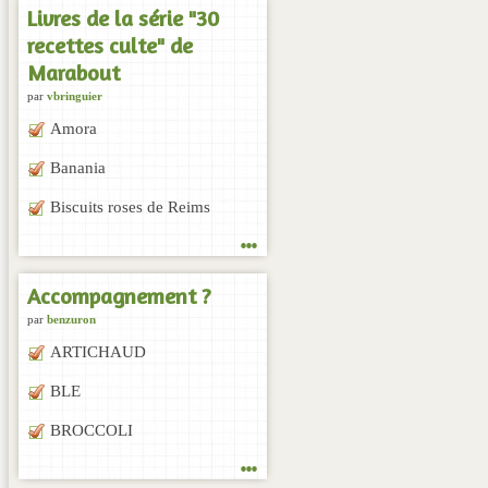
Livres de la série "30
recettes culte" de
Marabout
par
vbringuier
Amora
Banania
Biscuits roses de Reims
...
Accompagnement ?
par
benzuron
ARTICHAUD
BLE
BROCCOLI
...