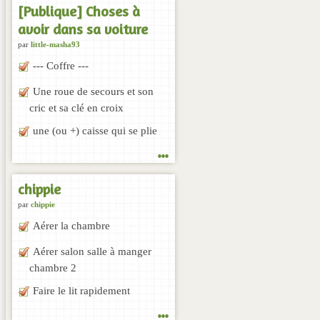
[Publique] Choses à
avoir dans sa voiture
par
little-masha93
--- Coffre ---
Une roue de secours et son
cric et sa clé en croix
une (ou +) caisse qui se plie
...
chippie
par
chippie
Aérer la chambre
Aérer salon salle à manger
chambre 2
Faire le lit rapidement
...