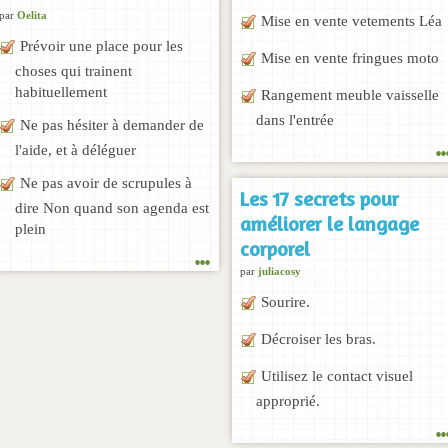
par
Oelita
Mise en vente vetements Léa
Prévoir une place pour les
Mise en vente fringues moto
choses qui trainent
habituellement
Rangement meuble vaisselle
dans l'entrée
Ne pas hésiter à demander de
..
l'aide, et à déléguer
Ne pas avoir de scrupules à
Les 17 secrets pour
dire Non quand son agenda est
améliorer le langage
plein
corporel
...
par
juliacosy
Sourire.
Décroiser les bras.
Utilisez le contact visuel
approprié.
..