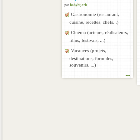
par
babybijork
Gastronomie (restaurant,
cuisine, recettes, chefs...)
Cinéma (acteurs, réalisateurs,
films, festivals, ...)
Vacances (projets,
destinations, formules,
souvenirs, ...)
...