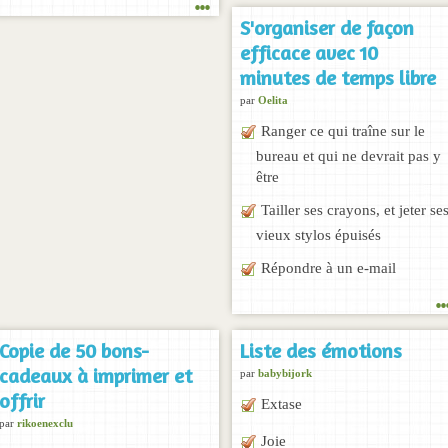
...
S'organiser de façon
efficace avec 10
minutes de temps libre
par
Oelita
Ranger ce qui traîne sur le
bureau et qui ne devrait pas y
être
Tailler ses crayons, et jeter se
vieux stylos épuisés
Répondre à un e-mail
..
Copie de 50 bons-
Liste des émotions
cadeaux à imprimer et
par
babybijork
offrir
Extase
par
rikoenexclu
Joie